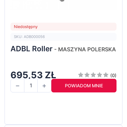
Niedostępny
SKU: ADB000056
ADBL Roller
- MASZYNA POLERSKA
695,53 ZŁ
(0)
POWIADOM MNIE