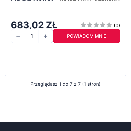
683,02 ZŁ
(0)
POWIADOM MNIE
Przeglądasz 1 do 7 z 7 (1 stron)