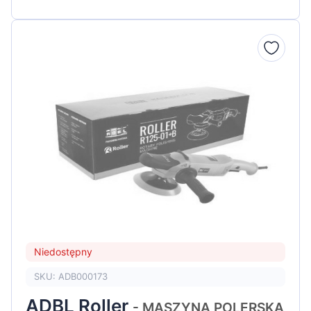
Niedostępny
SKU: ADB000173
ADBL Roller
- MASZYNA POLERSKA