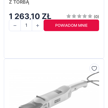
Z TORBĄ
1 263,10 ZŁ
(0)
POWIADOM MNIE