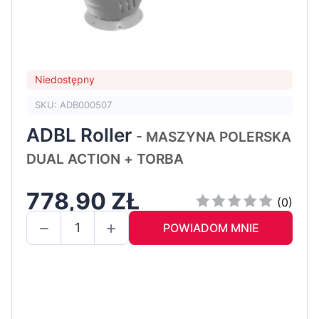
Niedostępny
SKU: ADB000507
ADBL Roller
- MASZYNA POLERSKA
DUAL ACTION + TORBA
778,90 ZŁ
(0)
POWIADOM MNIE