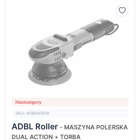
Niedostępny
SKU: ADB000506
ADBL Roller
- MASZYNA POLERSKA
DUAL ACTION + TORBA