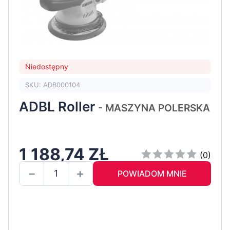
Niedostępny
SKU: ADB000104
ADBL Roller
- MASZYNA POLERSKA
1 188,74 ZŁ
(0)
POWIADOM MNIE