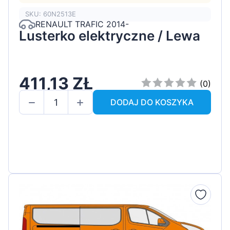
SKU: 60N2513E
RENAULT TRAFIC 2014-
Lusterko elektryczne / Lewa
411,13 ZŁ
(0)
DODAJ DO KOSZYKA