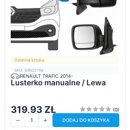
Ostatnia sztuka
SKU: 60N2511M
RENAULT TRAFIC 2014-
Lusterko manualne / Lewa
319,93 ZŁ
(0)
DODAJ DO KOSZYKA