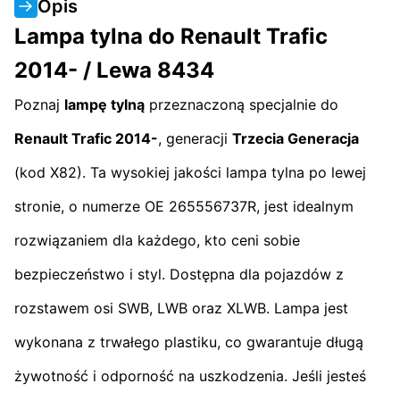
Opis
Lampa tylna do Renault Trafic
2014- / Lewa 8434
Poznaj
lampę tylną
przeznaczoną specjalnie do
Renault Trafic 2014-
, generacji
Trzecia Generacja
(kod X82). Ta wysokiej jakości lampa tylna po lewej
stronie, o numerze OE 265556737R, jest idealnym
rozwiązaniem dla każdego, kto ceni sobie
bezpieczeństwo i styl. Dostępna dla pojazdów z
rozstawem osi SWB, LWB oraz XLWB. Lampa jest
wykonana z trwałego plastiku, co gwarantuje długą
żywotność i odporność na uszkodzenia. Jeśli jesteś