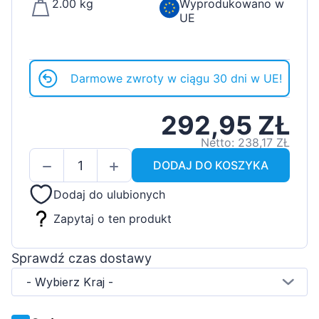
2.00 kg
Wyprodukowano w
UE
Darmowe zwroty w ciągu 30 dni w UE!
292,95 ZŁ
Netto: 238,17 ZŁ
DODAJ DO KOSZYKA
Dodaj do ulubionych
Zapytaj o ten produkt
Sprawdź czas dostawy
- Wybierz Kraj -