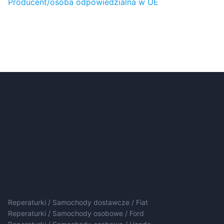
Producent/osoba odpowiedzialna w UE
Reperaturki / Samochody dostawcze / Fiat
Reperaturki / Samochody osobowe / Ford