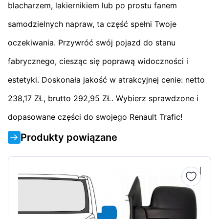
blacharzem, lakiernikiem lub po prostu fanem
samodzielnych napraw, ta część spełni Twoje
oczekiwania. Przywróć swój pojazd do stanu
fabrycznego, ciesząc się poprawą widoczności i
estetyki. Doskonała jakość w atrakcyjnej cenie: netto
238,17 ZŁ, brutto 292,95 ZŁ. Wybierz sprawdzone i
dopasowane części do swojego Renault Trafic!
Produkty powiązane