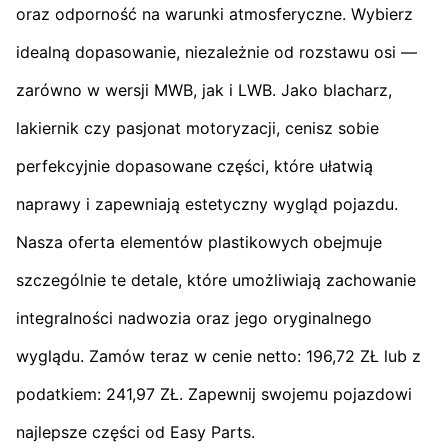
oraz odporność na warunki atmosferyczne. Wybierz
idealną dopasowanie, niezależnie od rozstawu osi —
zarówno w wersji MWB, jak i LWB. Jako blacharz,
lakiernik czy pasjonat motoryzacji, cenisz sobie
perfekcyjnie dopasowane części, które ułatwią
naprawy i zapewniają estetyczny wygląd pojazdu.
Nasza oferta elementów plastikowych obejmuje
szczególnie te detale, które umożliwiają zachowanie
integralności nadwozia oraz jego oryginalnego
wyglądu. Zamów teraz w cenie netto: 196,72 ZŁ lub z
podatkiem: 241,97 ZŁ. Zapewnij swojemu pojazdowi
najlepsze części od Easy Parts.