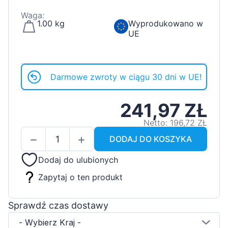
Waga:
1.00 kg
Wyprodukowano w
UE
Darmowe zwroty w ciągu 30 dni w UE!
241,97 ZŁ
Netto: 196,72 ZŁ
DODAJ DO KOSZYKA
Dodaj do ulubionych
Zapytaj o ten produkt
Sprawdź czas dostawy
- Wybierz Kraj -