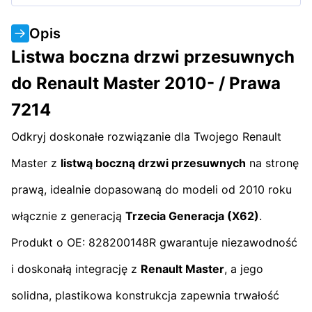
Opis
Listwa boczna drzwi przesuwnych
do Renault Master 2010- / Prawa
7214
Odkryj doskonałe rozwiązanie dla Twojego Renault
Master z
listwą boczną drzwi przesuwnych
na stronę
prawą, idealnie dopasowaną do modeli od 2010 roku
włącznie z generacją
Trzecia Generacja (X62)
.
Produkt o OE: 828200148R gwarantuje niezawodność
i doskonałą integrację z
Renault Master
, a jego
solidna, plastikowa konstrukcja zapewnia trwałość