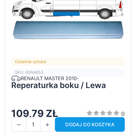
Ostatnia sztuka
SKU: 60N4653
RENAULT MASTER 2010-
Reperaturka boku / Lewa
109,79 ZŁ
()
DODAJ DO KOSZYKA