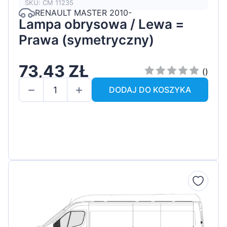
SKU: CM 11235
RENAULT MASTER 2010-
Lampa obrysowa / Lewa =
Prawa (symetryczny)
73,43 ZŁ
()
DODAJ DO KOSZYKA