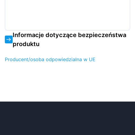
Informacje dotyczące bezpieczeństwa
produktu
Producent/osoba odpowiedzialna w UE