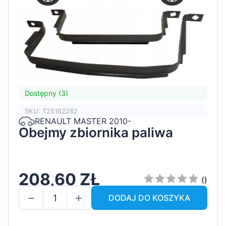
Dostępny (3)
SKU: T25162282
RENAULT MASTER 2010-
Obejmy zbiornika paliwa
208,60 ZŁ
()
DODAJ DO KOSZYKA