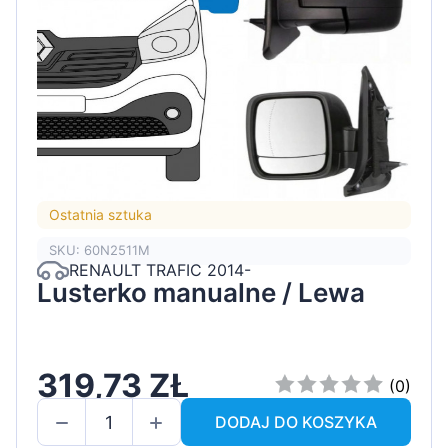
Ostatnia sztuka
SKU: 60N2511M
RENAULT TRAFIC 2014-
Lusterko manualne / Lewa
319,73 ZŁ
(0)
DODAJ DO KOSZYKA