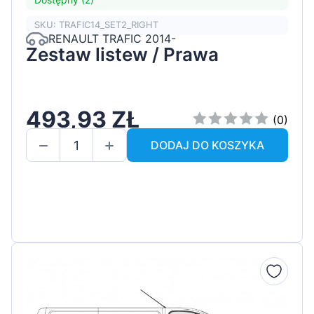
SKU: TRAFIC14_SET2_RIGHT
RENAULT TRAFIC 2014-
Zestaw listew / Prawa
493,93 ZŁ
(0)
DODAJ DO KOSZYKA