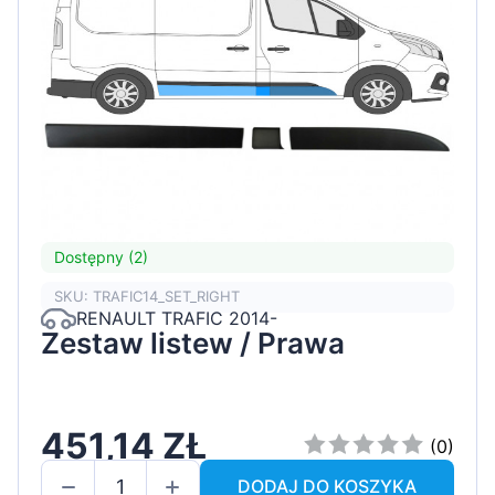
Dostępny (2)
SKU: TRAFIC14_SET_RIGHT
RENAULT TRAFIC 2014-
Zestaw listew / Prawa
451,14 ZŁ
(0)
DODAJ DO KOSZYKA