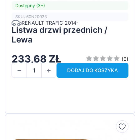
Dostępny (3+)
SKU: 60N20023
RENAULT TRAFIC 2014-
Listwa drzwi przednich /
Lewa
233,68 ZŁ
(0)
DODAJ DO KOSZYKA