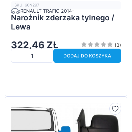
SKU: 60N297
RENAULT TRAFIC 2014-
Narożnik zderzaka tylnego /
Lewa
322,46 ZŁ
(0)
DODAJ DO KOSZYKA