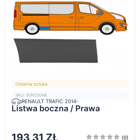
Ostatnia sztuka
SKU: 60N20048
RENAULT TRAFIC 2014-
Listwa boczna / Prawa
193,31 ZŁ
(0)