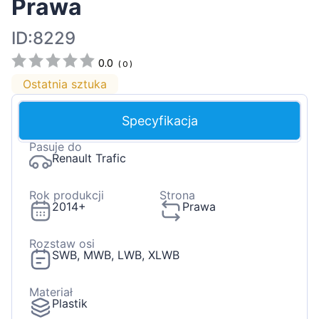
Prawa
ID:8229
0.0
(
0
)
Ostatnia sztuka
Specyfikacja
Pasuje do
Renault Trafic
Rok produkcji
Strona
2014+
Prawa
Rozstaw osi
SWB, MWB, LWB, XLWB
Materiał
Plastik