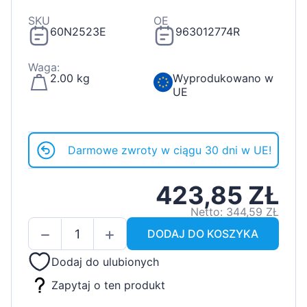
SKU
OE
60N2523E
963012774R
Waga:
2.00 kg
Wyprodukowano w
UE
Darmowe zwroty w ciągu 30 dni w UE!
423,85 ZŁ
Netto: 344,59 ZŁ
DODAJ DO KOSZYKA
Dodaj do ulubionych
Zapytaj o ten produkt