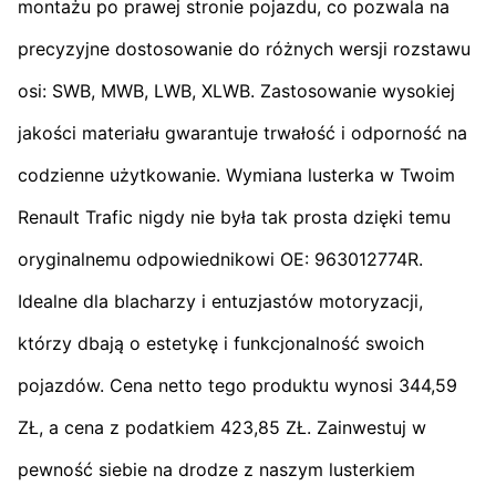
montażu po prawej stronie pojazdu, co pozwala na
precyzyjne dostosowanie do różnych wersji rozstawu
osi: SWB, MWB, LWB, XLWB. Zastosowanie wysokiej
jakości materiału gwarantuje trwałość i odporność na
codzienne użytkowanie. Wymiana lusterka w Twoim
Renault Trafic nigdy nie była tak prosta dzięki temu
oryginalnemu odpowiednikowi OE: 963012774R.
Idealne dla blacharzy i entuzjastów motoryzacji,
którzy dbają o estetykę i funkcjonalność swoich
pojazdów. Cena netto tego produktu wynosi 344,59
ZŁ, a cena z podatkiem 423,85 ZŁ. Zainwestuj w
pewność siebie na drodze z naszym lusterkiem