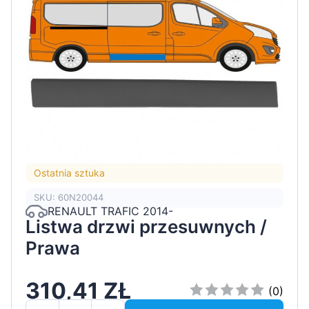
Ostatnia sztuka
SKU: 60N20044
RENAULT TRAFIC 2014-
Listwa drzwi przesuwnych /
Prawa
310,41 ZŁ
(0)