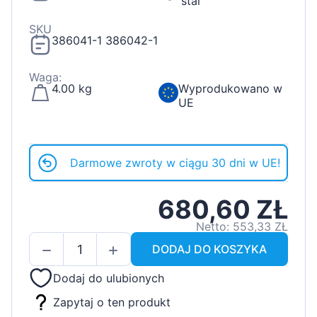
stal
SKU
386041-1 386042-1
Waga:
4.00 kg
Wyprodukowano w
UE
Darmowe zwroty w ciągu 30 dni w UE!
680,60 ZŁ
Netto: 553,33 ZŁ
DODAJ DO KOSZYKA
Dodaj do ulubionych
Zapytaj o ten produkt