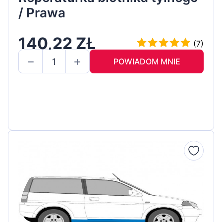
/ Prawa
140,22 ZŁ
(7)
POWIADOM MNIE