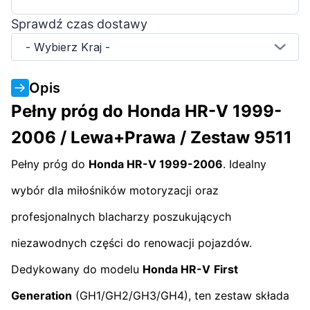
Sprawdź czas dostawy
- Wybierz Kraj -
Opis
Pełny próg do Honda HR-V 1999-
2006 / Lewa+Prawa / Zestaw 9511
Pełny próg do
Honda HR-V 1999-2006
. Idealny
wybór dla miłośników motoryzacji oraz
profesjonalnych blacharzy poszukujących
niezawodnych części do renowacji pojazdów.
Dedykowany do modelu
Honda HR-V
First
Generation
(GH1/GH2/GH3/GH4), ten zestaw składa