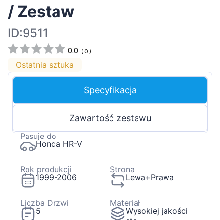
/ Zestaw
ID:9511
0.0
(
0
)
Ostatnia sztuka
Specyfikacja
Zawartość zestawu
Pasuje do
Honda HR-V
Rok produkcji
Strona
1999-2006
Lewa+Prawa
Liczba Drzwi
Materiał
5
Wysokiej jakości