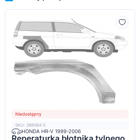
Niedostępny
SKU: 386084-5
HONDA HR-V 1999-2006
Reperaturka błotnika tylnego