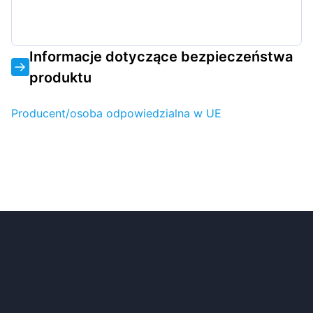
Informacje dotyczące bezpieczeństwa
produktu
Producent/osoba odpowiedzialna w UE