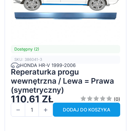
Dostępny (2)
SKU: 386041-3
HONDA HR-V 1999-2006
Reperaturka progu
wewnętrzna / Lewa = Prawa
(symetryczny)
110,61 ZŁ
(0)
DODAJ DO KOSZYKA