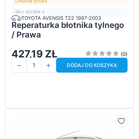
Ostatnia sztuka
SKU: 812384-5
TOYOTA AVENSIS T22 1997-2003
Reperaturka błotnika tylnego
/ Prawa
427,19 ZŁ
(0)
DODAJ DO KOSZYKA