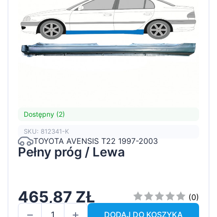
Dostępny (2)
SKU: 812341-K
TOYOTA AVENSIS T22 1997-2003
Pełny próg / Lewa
465,87 ZŁ
(0)
DODAJ DO KOSZYKA