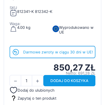
SKU
812341-K 812342-K
Waga:
4.00 kg
Wyprodukowano w
UE
Darmowe zwroty w ciągu 30 dni w UE!
850,27 ZŁ
Netto: 691,28 ZŁ
DODAJ DO KOSZYKA
Dodaj do ulubionych
Zapytaj o ten produkt