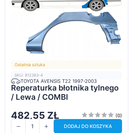
Ostatnia sztuka
SKU: 812383-4
TOYOTA AVENSIS T22 1997-2003
Reperaturka błotnika tylnego
/ Lewa / COMBI
482,55 ZŁ
(0)
DODAJ DO KOSZYKA