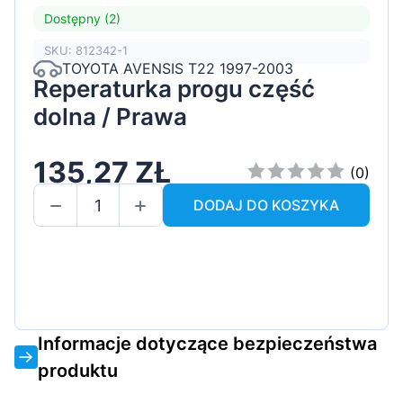
Dostępny (2)
SKU: 812342-1
TOYOTA AVENSIS T22 1997-2003
Reperaturka progu część
dolna / Prawa
135,27 ZŁ
(0)
DODAJ DO KOSZYKA
Informacje dotyczące bezpieczeństwa
produktu