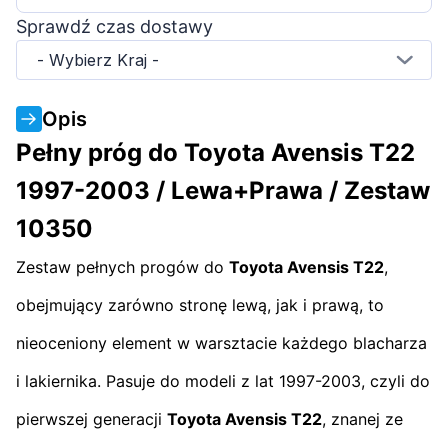
Sprawdź czas dostawy
- Wybierz Kraj -
Opis
Pełny próg do Toyota Avensis T22
1997-2003 / Lewa+Prawa / Zestaw
10350
Zestaw pełnych progów do
Toyota Avensis T22
,
obejmujący zarówno stronę lewą, jak i prawą, to
nieoceniony element w warsztacie każdego blacharza
i lakiernika. Pasuje do modeli z lat 1997-2003, czyli do
pierwszej generacji
Toyota Avensis T22
, znanej ze