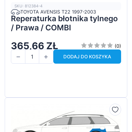
SKU: 812384-4
TOYOTA AVENSIS T22 1997-2003
Reperaturka błotnika tylnego
/ Prawa / COMBI
365,66 ZŁ
(0)
DODAJ DO KOSZYKA