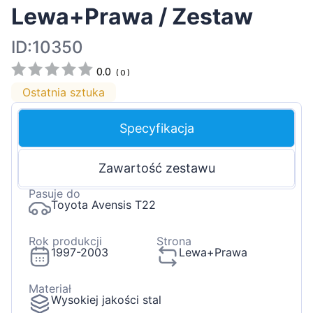
Lewa+Prawa / Zestaw
ID:10350
0.0
(
0
)
Ostatnia sztuka
Specyfikacja
Zawartość zestawu
Pasuje do
Toyota Avensis T22
Rok produkcji
Strona
1997-2003
Lewa+Prawa
Materiał
Wysokiej jakości stal