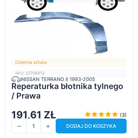
Ostatnia sztuka
SKU: 27708413
NISSAN TERRANO II 1993-2005
Reperaturka błotnika tylnego
/ Prawa
191,61 ZŁ
(3)
DODAJ DO KOSZYKA