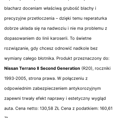
blacharz doceniam właściwą grubość blachy i
precyzyjne przetłoczenia – dzięki temu reperaturka
dobrze układa się na nadwoziu i nie ma problemu z
dopasowaniem do linii karoserii. To świetne
rozwiązanie, gdy chcesz odnowić nadkole bez
wymiany całego błotnika. Produkt przeznaczony do:
Nissan Terrano II
Second Generation
(R20), roczniki
1993-2005, strona prawa. W połączeniu z
odpowiednim zabezpieczeniem antykorozyjnym
zapewni trwały efekt naprawy i estetyczny wygląd
auta. Cena netto: 130,58 ZŁ Cena z podatkiem: 160,61