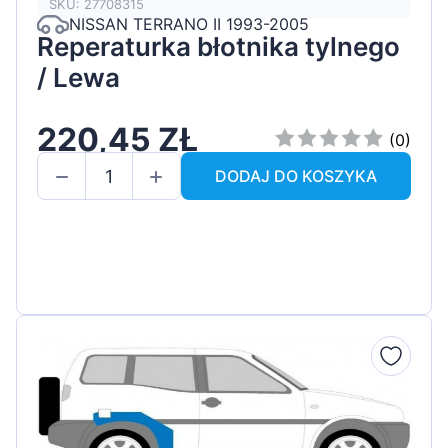
SKU: 27708315
NISSAN TERRANO II 1993-2005
Reperaturka błotnika tylnego
/ Lewa
220,45 ZŁ
(0)
DODAJ DO KOSZYKA