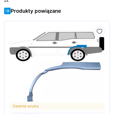
ZŁ
Produkty powiązane
Ostatnia sztuka