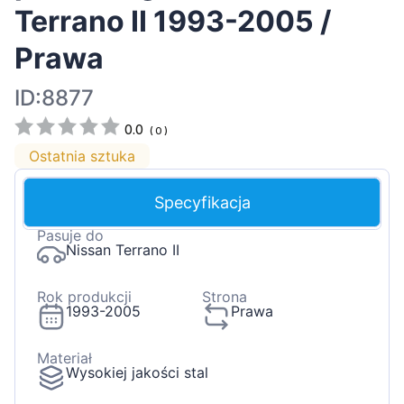
Terrano II 1993-2005 /
Prawa
ID:8877
0.0
(
0
)
Ostatnia sztuka
Specyfikacja
Pasuje do
Nissan Terrano II
Rok produkcji
Strona
1993-2005
Prawa
Materiał
Wysokiej jakości stal