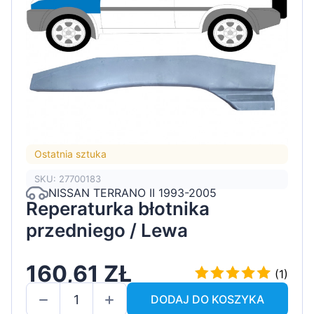
Ostatnia sztuka
SKU: 27700183
NISSAN TERRANO II 1993-2005
Reperaturka błotnika
przedniego / Lewa
160,61 ZŁ
(1)
DODAJ DO KOSZYKA