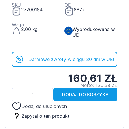
SKU
OE
27700184
8877
Waga:
2.00 kg
Wyprodukowano w
UE
Darmowe zwroty w ciągu 30 dni w UE!
160,61 ZŁ
Netto: 130,58 ZŁ
DODAJ DO KOSZYKA
Dodaj do ulubionych
Zapytaj o ten produkt