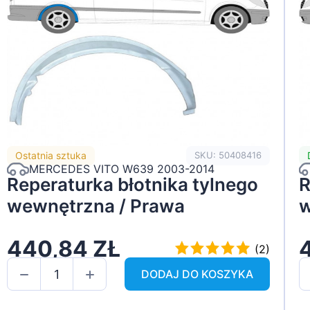
Ostatnia sztuka
SKU: 50408416
MERCEDES VITO W639 2003-2014
Reperaturka błotnika tylnego
R
wewnętrzna / Prawa
w
440,84 ZŁ
(2)
DODAJ DO KOSZYKA