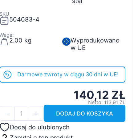
stal
SKU
504083-4
Waga:
2.00 kg
Wyprodukowano
w UE
Darmowe zwroty w ciągu 30 dni w UE!
140,12 ZŁ
Netto: 113,91 ZŁ
DODAJ DO KOSZYKA
Dodaj do ulubionych
Zapytaj o ten produkt