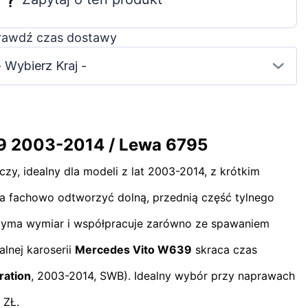
rawdź czas dostawy
- Wybierz Kraj -
39 2003-2014 / Lewa 6795
y, idealny dla modeli z lat 2003-2014, z krótkim
ala fachowo odtworzyć dolną, przednią część tylnego
trzyma wymiar i współpracuje zarówno ze spawaniem
lnej karoserii
Mercedes Vito W639
skraca czas
ration
, 2003-2014, SWB). Idealny wybór przy naprawach
 ZŁ.