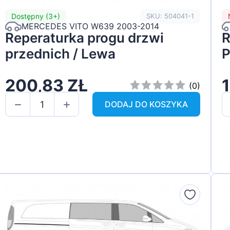
Dostępny (3+)
SKU: 504041-1
MERCEDES VITO W639 2003-2014
Reperaturka progu drzwi
R
przednich / Lewa
P
200,83 ZŁ
(0)
DODAJ DO KOSZYKA