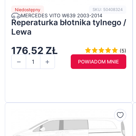
Niedostępny
SKU: 50408324
MERCEDES VITO W639 2003-2014
Reperaturka błotnika tylnego /
Lewa
176,52 ZŁ
(5)
POWIADOM MNIE