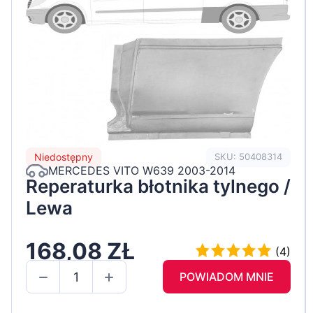
Niedostępny
SKU: 50408314
MERCEDES VITO W639 2003-2014
Reperaturka błotnika tylnego /
Lewa
168,08 ZŁ
(4)
POWIADOM MNIE