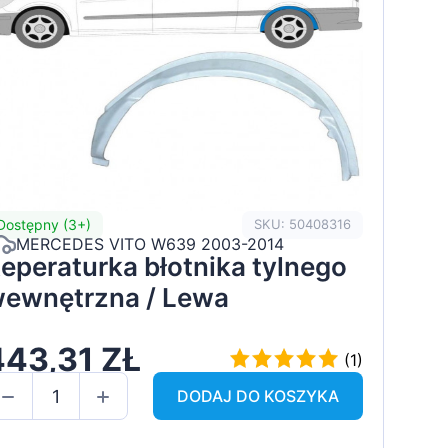
Dostępny (3+)
SKU: 50408316
MERCEDES VITO W639 2003-2014
eperaturka błotnika tylnego
ewnętrzna / Lewa
443,31 ZŁ
(1)
DODAJ DO KOSZYKA