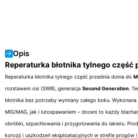
Opis
Reperaturka błotnika tylnego częś
Reperaturka błotnika tylnego część przednia dolna do
M
rozstawem osi (SWB), generacja
Second Generation
. T
błotnika bez potrzeby wymiany całego boku. Wykonana z 
MIG/MAG, jak i lutospawaniem – doceni to każdy blacharz
obróbki, szpachlowania i przygotowania do lakieru. Pro
korozji i uszkodzeń eksploatacyjnych w strefie progów i 