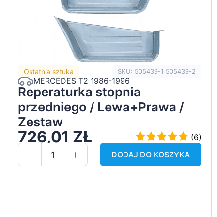
Ostatnia sztuka
SKU: 505439-1 505439-2
MERCEDES T2 1986-1996
Reperaturka stopnia
przedniego / Lewa+Prawa /
Zestaw
726,01 ZŁ
(6)
DODAJ DO KOSZYKA