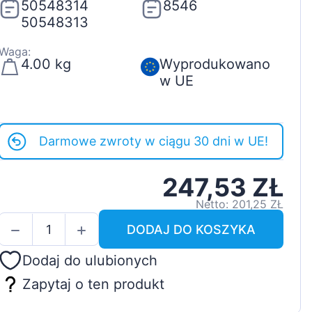
50548314
8546
50548313
Waga:
4.00 kg
Wyprodukowano
w UE
Darmowe zwroty w ciągu 30 dni w UE!
247,53 ZŁ
Netto: 201,25 ZŁ
DODAJ DO KOSZYKA
Dodaj do ulubionych
Zapytaj o ten produkt