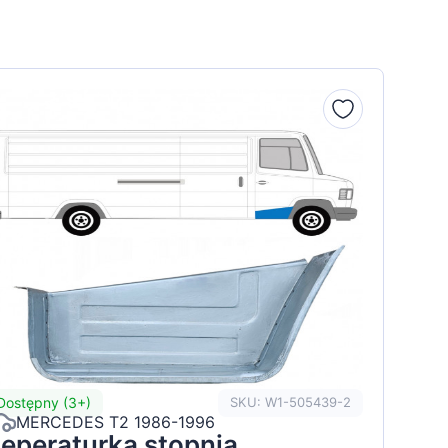
Dostępny (3+)
SKU: W1-505439-2
MERCEDES T2 1986-1996
eperaturka stopnia