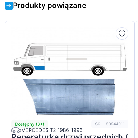
Produkty powiązane
Dostępny (3+)
SKU: 50544011
MERCEDES T2 1986-1996
Reperaturka drzwi przednich /