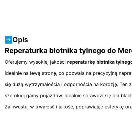
Opis
Reperaturka błotnika tylnego do Me
Oferujemy wysokiej jakości
reperaturkę błotnika tylneg
idealnie na lewą stronę, co pozwala na precyzyjną napr
się dużą wytrzymałością i odpornością na korozję. Ten
szerokiej gamy pojazdów. Idealnie sprawdzi się dla blac
Zainwestuj w trwałość i jakość, poprawiając estetykę or