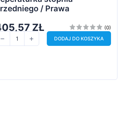
rzedniego / Prawa
405,57 ZŁ
(0)
DODAJ DO KOSZYKA