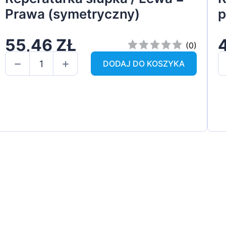
Prawa (symetryczny)
p
55,46 ZŁ
(0)
DODAJ DO KOSZYKA