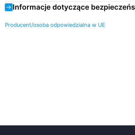
Informacje dotyczące bezpieczeń
Producent/osoba odpowiedzialna w UE