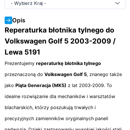
- Wybierz Kraj -
Opis
Reperaturka błotnika tylnego do
Volkswagen Golf 5 2003-2009 /
Lewa 5191
Prezentujemy
reperaturkę błotnika tylnego
przeznaczoną do
Volkswagen Golf 5
, znanego także
jako
Piąta Generacja (MK5)
z lat 2003-2009. To
idealne rozwiązanie dla mechaników i warsztatów
blacharskich, którzy poszukują trwałych i
precyzyjnych zamienników oryginalnych paneli
nadwozia. Dzięki zastosowaniu wysokiej jakości stali,