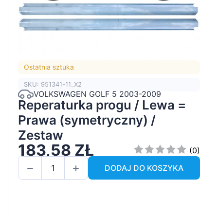
Ostatnia sztuka
SKU: 951341-11_X2
VOLKSWAGEN GOLF 5 2003-2009
Reperaturka progu / Lewa =
Prawa (symetryczny) /
Zestaw
183,58 ZŁ
(0)
DODAJ DO KOSZYKA