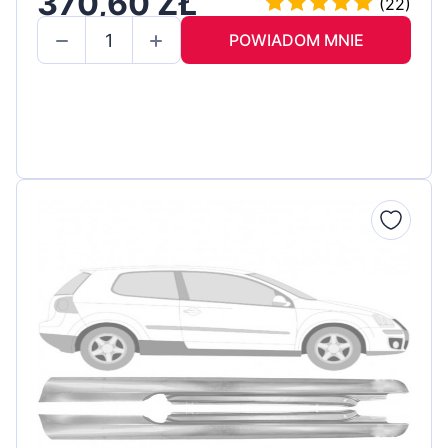
370,60 ZŁ
(22)
POWIADOM MNIE