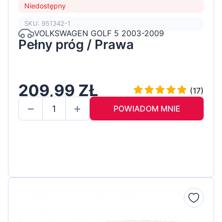
Niedostępny
SKU: 951342-1
VOLKSWAGEN GOLF 5 2003-2009
Pełny próg / Prawa
209,99 ZŁ
(17)
POWIADOM MNIE