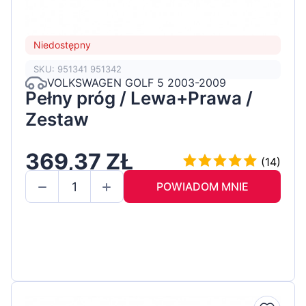
Niedostępny
SKU: 951341 951342
VOLKSWAGEN GOLF 5 2003-2009
Pełny próg / Lewa+Prawa /
Zestaw
369,37 ZŁ
(14)
POWIADOM MNIE