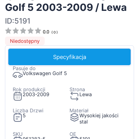
Golf 5 2003-2009 / Lewa
ID:5191
0.0
(
0
)
Niedostępny
Specyfikacja
Pasuje do
Volkswagen Golf 5
Rok produkcji
Strona
2003-2009
Lewa
Liczba Drzwi
Materiał
5
Wysokiej jakości
stal
SKU
OE