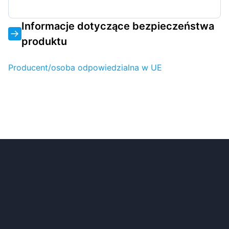
Informacje dotyczące bezpieczeństwa
produktu
Producent/osoba odpowiedzialna w UE