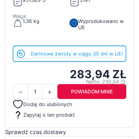
951383-5
5191
Waga:
1.36 kg
Wyprodukowano w
UE
Darmowe zwroty w ciągu 30 dni w UE!
283,94 ZŁ
Netto: 230,84 ZŁ
POWIADOM MNIE
Dodaj do ulubionych
Zapytaj o ten produkt
Sprawdź czas dostawy