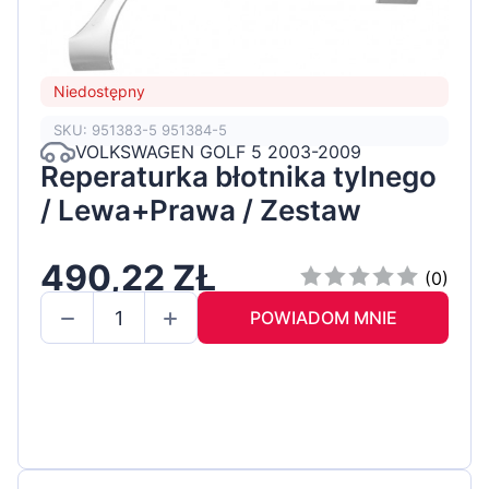
Niedostępny
SKU: 951383-5 951384-5
VOLKSWAGEN GOLF 5 2003-2009
Reperaturka błotnika tylnego
/ Lewa+Prawa / Zestaw
490,22 ZŁ
(0)
POWIADOM MNIE