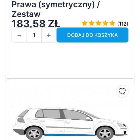
Prawa (symetryczny) /
Zestaw
183,58 ZŁ
(112)
DODAJ DO KOSZYKA