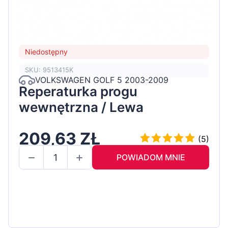
Niedostępny
SKU: 9513415K
VOLKSWAGEN GOLF 5 2003-2009
Reperaturka progu
wewnętrzna / Lewa
209,63 ZŁ
(5)
POWIADOM MNIE