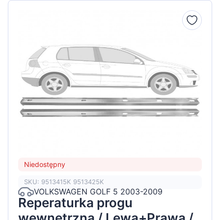
Niedostępny
SKU: 9513415K 9513425K
VOLKSWAGEN GOLF 5 2003-2009
Reperaturka progu
wewnętrzna / Lewa+Prawa /