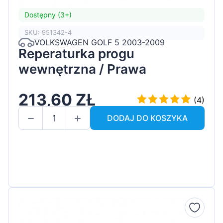
Dostępny (3+)
SKU: 951342-4
VOLKSWAGEN GOLF 5 2003-2009
Reperaturka progu
wewnętrzna / Prawa
213,60 ZŁ
(4)
DODAJ DO KOSZYKA