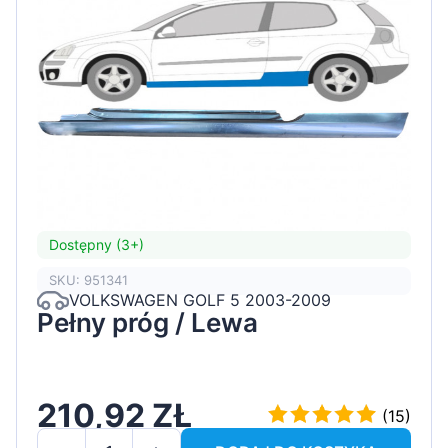
Dostępny (3+)
SKU: 951341
VOLKSWAGEN GOLF 5 2003-2009
Pełny próg / Lewa
210,92 ZŁ
(15)