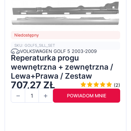
Niedostępny
SKU: GOLF5_SILL_SET
VOLKSWAGEN GOLF 5 2003-2009
Reperaturka progu
wewnętrzna + zewnętrzna /
Lewa+Prawa / Zestaw
707,27 ZŁ
(2)
POWIADOM MNIE