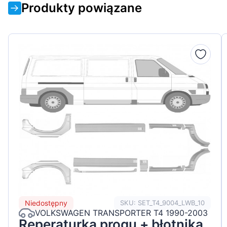
Produkty powiązane
Niedostępny
SKU: SET_T4_9004_LWB_10
VOLKSWAGEN TRANSPORTER T4 1990-2003
Reperaturka progu + błotnika