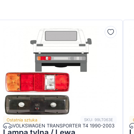
Ostatnia sztuka
SKU: 99LT063E
VOLKSWAGEN TRANSPORTER T4 1990-2003
Lampa tylna / Lewa
L