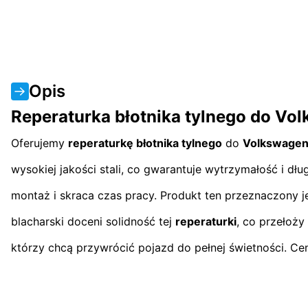
Opis
Reperaturka błotnika tylnego do Vo
Oferujemy
reperaturkę błotnika tylnego
do
Volkswagen
wysokiej jakości stali, co gwarantuje wytrzymałość i 
montaż i skraca czas pracy. Produkt ten przeznaczony j
blacharski doceni solidność tej
reperaturki
, co przełoży
którzy chcą przywrócić pojazd do pełnej świetności. Cena