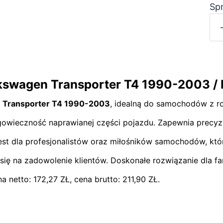
Sp
lkswagen Transporter T4 1990-2003 /
 Transporter T4 1990-2003
, idealną do samochodów z r
długowieczność naprawianej części pojazdu. Zapewnia prec
est dla profesjonalistów oraz miłośników samochodów, któr
 się na zadowolenie klientów. Doskonałe rozwiązanie dla 
 netto: 172,27 ZŁ, cena brutto: 211,90 ZŁ.