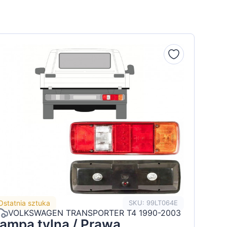
Ostatnia sztuka
SKU: 99LT064E
VOLKSWAGEN TRANSPORTER T4 1990-2003
ampa tylna / Prawa