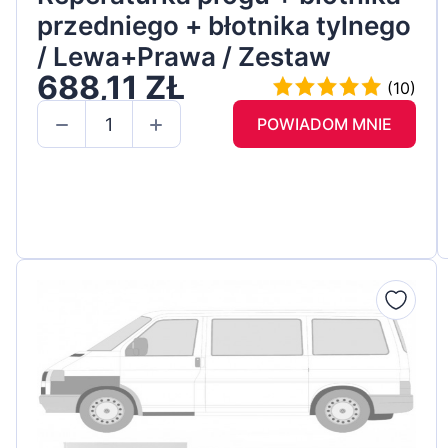
przedniego + błotnika tylnego
/ Lewa+Prawa / Zestaw
688,11 ZŁ
(10)
POWIADOM MNIE