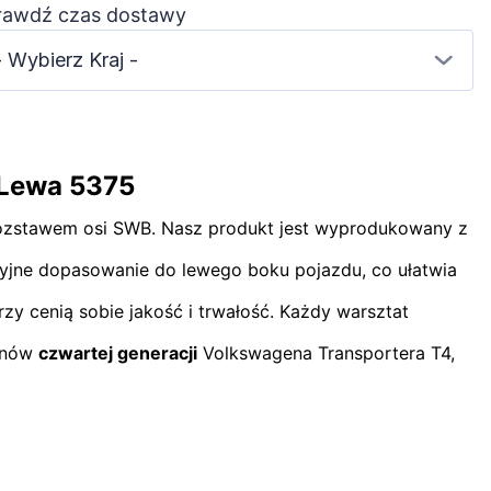
rawdź czas dostawy
- Wybierz Kraj -
 Lewa 5375
ozstawem osi SWB. Nasz produkt jest wyprodukowany z
yzyjne dopasowanie do lewego boku pojazdu, co ułatwia
zy cenią sobie jakość i trwałość. Każdy warsztat
fanów
czwartej generacji
Volkswagena Transportera T4,