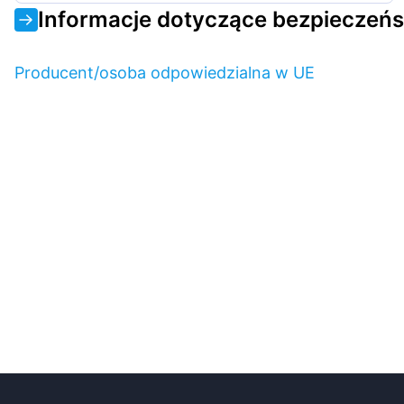
Informacje dotyczące bezpieczeń
Producent/osoba odpowiedzialna w UE