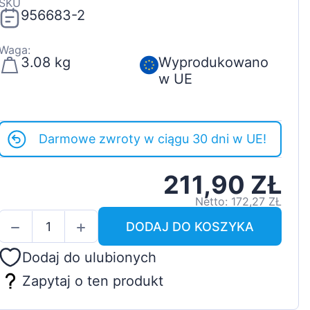
SKU
956683-2
Waga:
3.08 kg
Wyprodukowano
w UE
Darmowe zwroty w ciągu 30 dni w UE!
211,90 ZŁ
Netto: 172,27 ZŁ
DODAJ DO KOSZYKA
Dodaj do ulubionych
Zapytaj o ten produkt