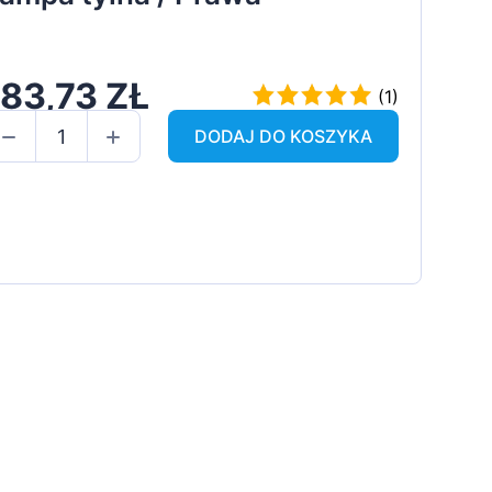
183,73 ZŁ
(1)
DODAJ DO KOSZYKA