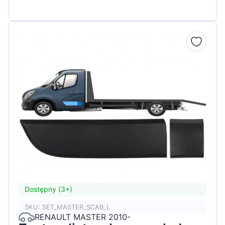
Dostępny (3+)
SKU: SET_MASTER_SCAB_L
RENAULT MASTER 2010-