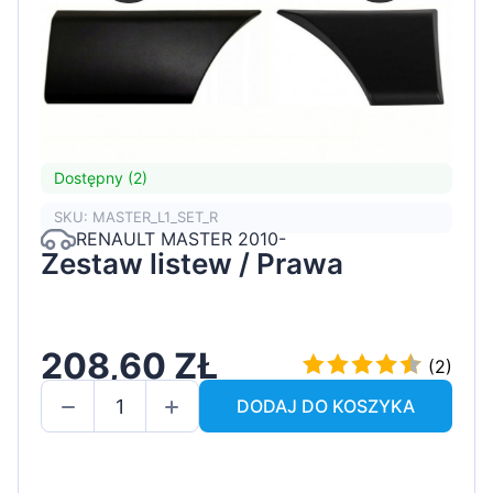
Dostępny (2)
SKU: MASTER_L1_SET_R
RENAULT MASTER 2010-
Zestaw listew / Prawa
208,60 ZŁ
(2)
DODAJ DO KOSZYKA