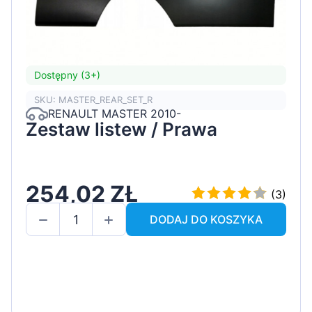
Dostępny (3+)
SKU: MASTER_REAR_SET_R
RENAULT MASTER 2010-
Zestaw listew / Prawa
254,02 ZŁ
(3)
DODAJ DO KOSZYKA