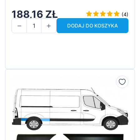
188,16 ZŁ
(4)
DODAJ DO KOSZYKA