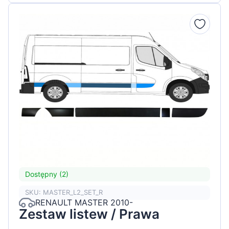
Dostępny (2)
SKU: MASTER_L2_SET_R
RENAULT MASTER 2010-
Zestaw listew / Prawa