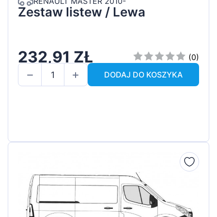
RENAULT MASTER 2010-
Zestaw listew / Lewa
232,91 ZŁ
(0)
DODAJ DO KOSZYKA