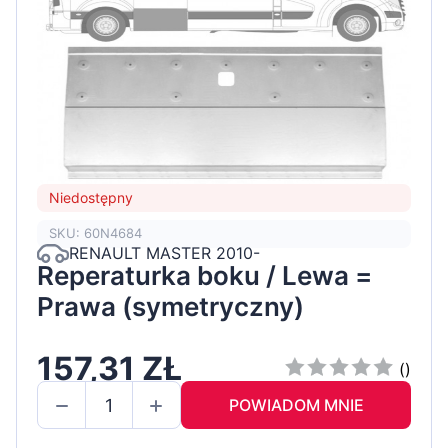
Niedostępny
SKU: 60N4684
RENAULT MASTER 2010-
Reperaturka boku / Lewa =
Prawa (symetryczny)
157,31 ZŁ
()
POWIADOM MNIE