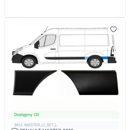
Dostępny (3)
SKU: MASTER_L1_SET_L