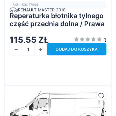
SKU: 60N77444
RENAULT MASTER 2010-
Reperaturka błotnika tylnego
część przednia dolna / Prawa
115,55 ZŁ
()
DODAJ DO KOSZYKA