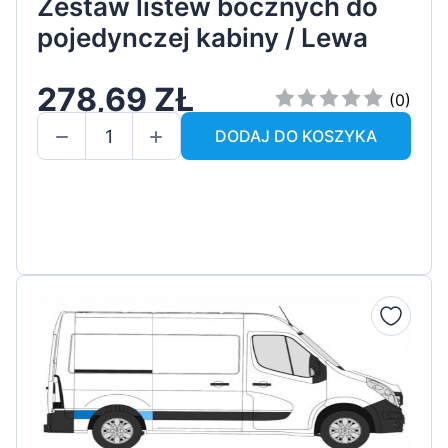
Zestaw listew bocznych do
pojedynczej kabiny / Lewa
278,69 ZŁ
(0)
DODAJ DO KOSZYKA