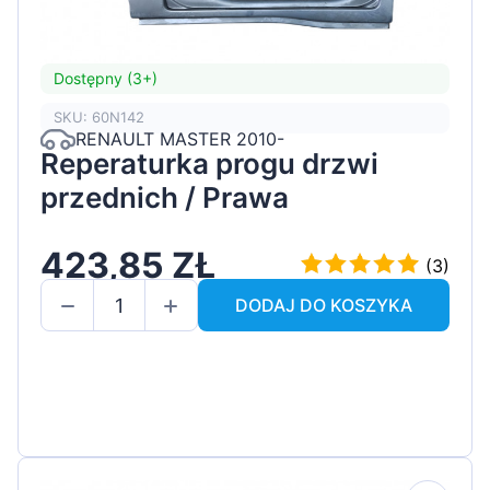
Dostępny (3+)
SKU: 60N142
RENAULT MASTER 2010-
Reperaturka progu drzwi
przednich / Prawa
423,85 ZŁ
(3)
DODAJ DO KOSZYKA