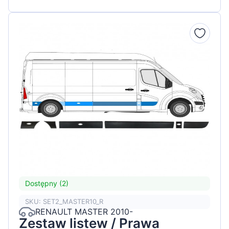
Dostępny (2)
SKU: SET2_MASTER10_R
RENAULT MASTER 2010-
Zestaw listew / Prawa