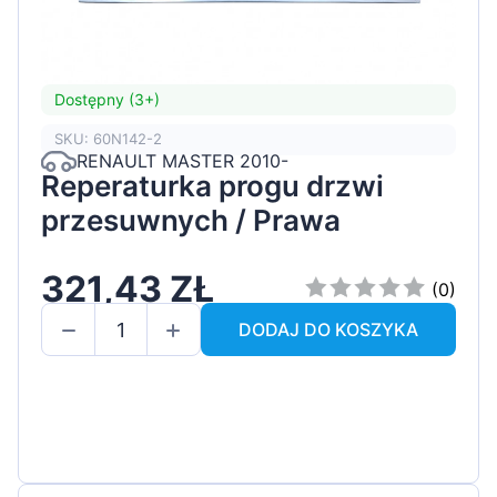
Dostępny (3+)
SKU: 60N142-2
RENAULT MASTER 2010-
Reperaturka progu drzwi
przesuwnych / Prawa
321,43 ZŁ
(0)
DODAJ DO KOSZYKA