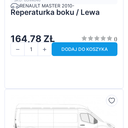
SKU: 60N4646
RENAULT MASTER 2010-
Reperaturka boku / Lewa
164,78 ZŁ
()
DODAJ DO KOSZYKA