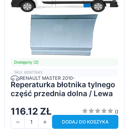
Dostępny (2)
SKU: 60N77443
RENAULT MASTER 2010-
Reperaturka błotnika tylnego
część przednia dolna / Lewa
116,12 ZŁ
()
DODAJ DO KOSZYKA