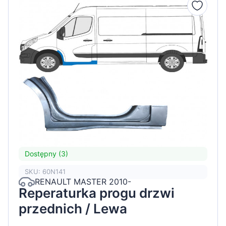
Dostępny (3)
SKU: 60N141
RENAULT MASTER 2010-
Reperaturka progu drzwi
przednich / Lewa