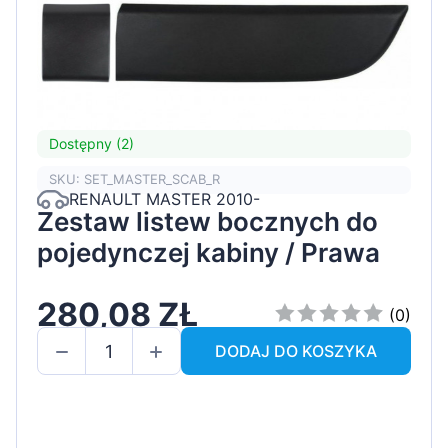
Dostępny (2)
SKU: SET_MASTER_SCAB_R
RENAULT MASTER 2010-
Zestaw listew bocznych do
pojedynczej kabiny / Prawa
280,08 ZŁ
(0)
DODAJ DO KOSZYKA