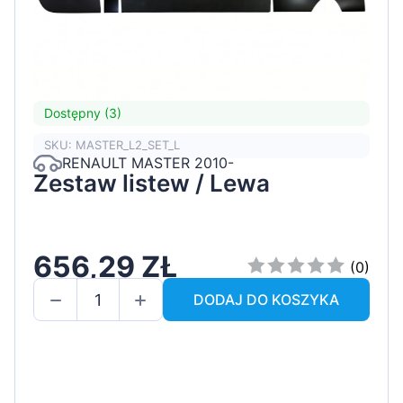
Dostępny (3)
SKU: MASTER_L2_SET_L
RENAULT MASTER 2010-
Zestaw listew / Lewa
656,29 ZŁ
(0)
DODAJ DO KOSZYKA