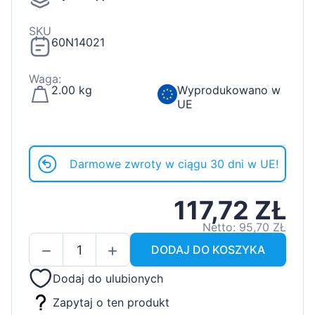
SKU
60N14021
Waga:
2.00 kg
Wyprodukowano w
UE
Darmowe zwroty w ciągu 30 dni w UE!
117,72 ZŁ
Netto: 95,70 ZŁ
DODAJ DO KOSZYKA
Dodaj do ulubionych
Zapytaj o ten produkt