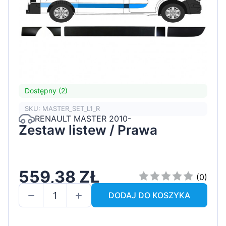
Dostępny (2)
SKU: MASTER_SET_L1_R
RENAULT MASTER 2010-
Zestaw listew / Prawa
559,38 ZŁ
(0)
DODAJ DO KOSZYKA