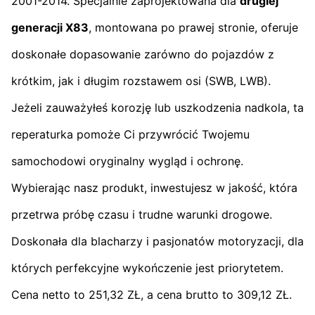
2001-2014. Specjalnie zaprojektowana dla
drugiej
generacji X83
, montowana po prawej stronie, oferuje
doskonałe dopasowanie zarówno do pojazdów z
krótkim, jak i długim rozstawem osi (SWB, LWB).
Jeżeli zauważyłeś korozję lub uszkodzenia nadkola, ta
reperaturka pomoże Ci przywrócić Twojemu
samochodowi oryginalny wygląd i ochronę.
Wybierając nasz produkt, inwestujesz w jakość, która
przetrwa próbę czasu i trudne warunki drogowe.
Doskonała dla blacharzy i pasjonatów motoryzacji, dla
których perfekcyjne wykończenie jest priorytetem.
Cena netto to 251,32 ZŁ, a cena brutto to 309,12 ZŁ.