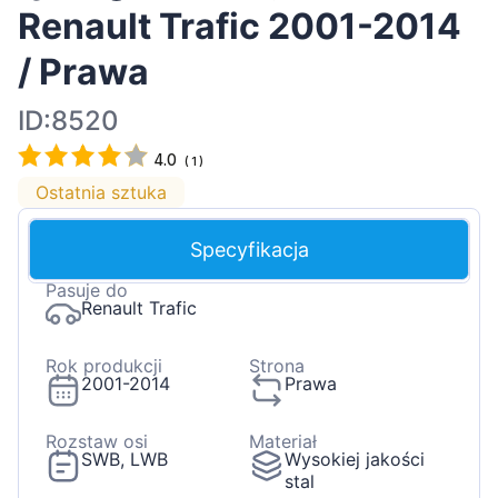
Renault Trafic 2001-2014
/ Prawa
ID:8520
4.0
(
1
)
Ostatnia sztuka
Specyfikacja
Pasuje do
Renault Trafic
Rok produkcji
Strona
2001-2014
Prawa
Rozstaw osi
Materiał
SWB, LWB
Wysokiej jakości
stal