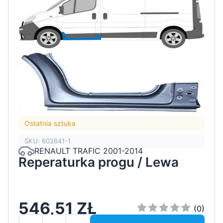
Ostatnia sztuka
SKU: 602641-1
RENAULT TRAFIC 2001-2014
Reperaturka progu / Lewa
546,51 ZŁ
(0)