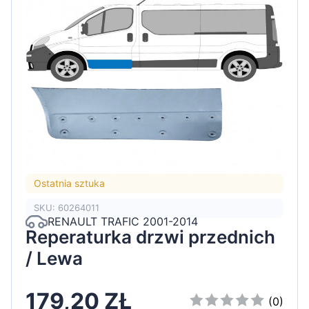
Ostatnia sztuka
SKU: 60264011
RENAULT TRAFIC 2001-2014
Reperaturka drzwi przednich
/ Lewa
179,20 ZŁ
(0)