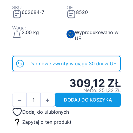
SKU
OE
602684-7
8520
Waga:
2.00 kg
Wyprodukowano w
UE
Darmowe zwroty w ciągu 30 dni w UE!
309,12 ZŁ
Netto: 251,32 ZŁ
DODAJ DO KOSZYKA
Dodaj do ulubionych
Zapytaj o ten produkt