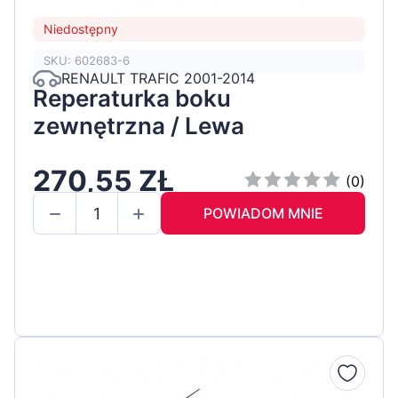
Niedostępny
SKU: 602683-6
RENAULT TRAFIC 2001-2014
Reperaturka boku
zewnętrzna / Lewa
270,55 ZŁ
(0)
POWIADOM MNIE