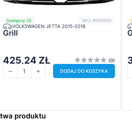
Dostępny (2)
SKU: 95030520
VOLKSWAGEN JETTA 2015-2018
Grill
G
425,24 ZŁ
(0)
DODAJ DO KOSZYKA
stwa produktu