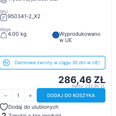
SKU
950341-2_X2
Waga:
4.00 kg
Wyprodukowano
w UE
Darmowe zwroty w ciągu 30 dni w UE!
286,46 ZŁ
Netto: 232,90 ZŁ
DODAJ DO KOSZYKA
Dodaj do ulubionych
Zapytaj o ten produkt