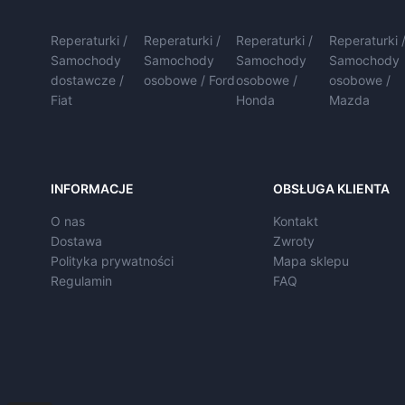
Reperaturki /
Reperaturki /
Reperaturki /
Reperaturki 
Samochody
Samochody
Samochody
Samochody
dostawcze /
osobowe / Ford
osobowe /
osobowe /
Fiat
Honda
Mazda
INFORMACJE
OBSŁUGA KLIENTA
O nas
Kontakt
Dostawa
Zwroty
Polityka prywatności
Mapa sklepu
Regulamin
FAQ