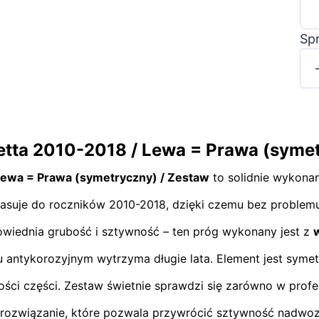
Sp
etta 2010-2018 / Lewa = Prawa (syme
Lewa = Prawa (symetryczny) / Zestaw
to solidnie wykona
 pasuje do roczników 2010-2018, dzięki czemu bez problemu
owiednia grubość i sztywność – ten próg wykonany jest z
w
 antykorozyjnym wytrzyma długie lata. Element jest syme
lości części. Zestaw świetnie sprawdzi się zarówno w prof
e rozwiązanie, które pozwala przywrócić sztywność nadwoz