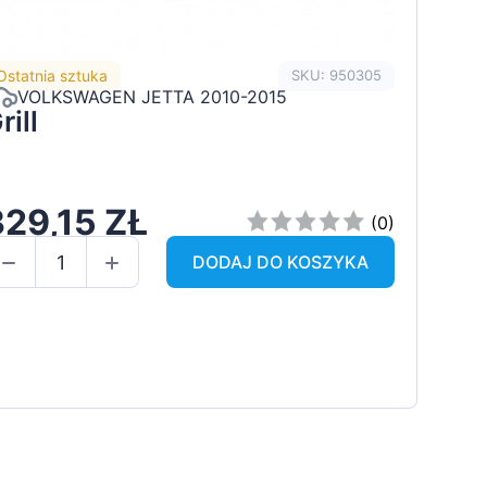
Ostatnia sztuka
SKU: 950305
VOLKSWAGEN JETTA 2010-2015
rill
329,15 ZŁ
(0)
DODAJ DO KOSZYKA