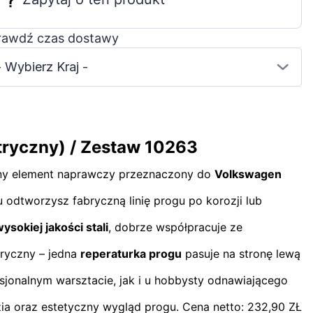
rawdź czas dostawy
- Wybierz Kraj -
tryczny) / Zestaw 10263
ny element naprawczy przeznaczony do
Volkswagen
 odtworzysz fabryczną linię progu po korozji lub
ysokiej jakości stali
, dobrze współpracuje ze
tryczny – jedna
reperaturka progu
pasuje na stronę lewą
esjonalnym warsztacie, jak i u hobbysty odnawiającego
ia oraz estetyczny wygląd progu. Cena netto: 232,90 ZŁ