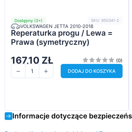
Dostępny (3+)
SKU: 950341-2
VOLKSWAGEN JETTA 2010-2018
Reperaturka progu / Lewa =
Prawa (symetryczny)
167,10 ZŁ
(0)
DODAJ DO KOSZYKA
Informacje dotyczące bezpieczeń