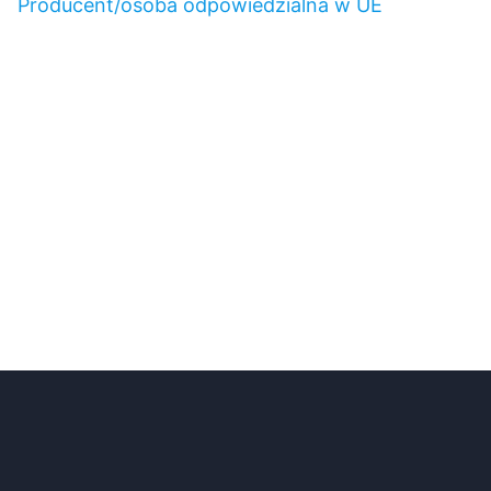
Producent/osoba odpowiedzialna w UE