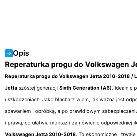
Opis
Reperaturka progu do Volkswagen J
Reperaturka progu do Volkswagen Jetta 2010-2018 / 
Jetta
szóstej generacji
Sixth Generation (A6)
. Idealnie
uszkodzeniach. Jako blacharz wiem, jak ważna jest odp
spawaniem i obróbką, a po prawidłowym zabezpieczeniu
i prawą, co ułatwia montaż i zamówienie odpowiedniej i
Volkswagen Jetta 2010-2018
. To ekonomiczne i trwał