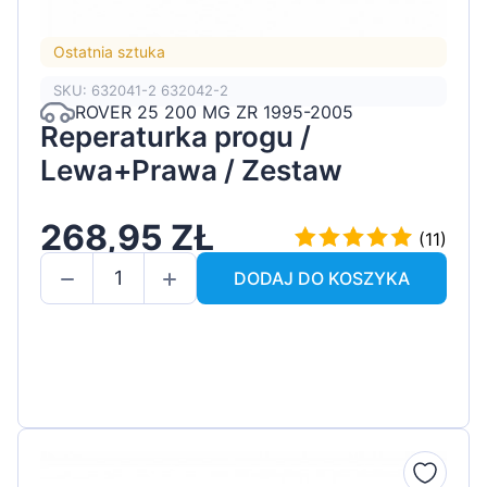
Ostatnia sztuka
SKU: 632041-2 632042-2
ROVER 25 200 MG ZR 1995-2005
Reperaturka progu /
Lewa+Prawa / Zestaw
268,95 ZŁ
(11)
DODAJ DO KOSZYKA