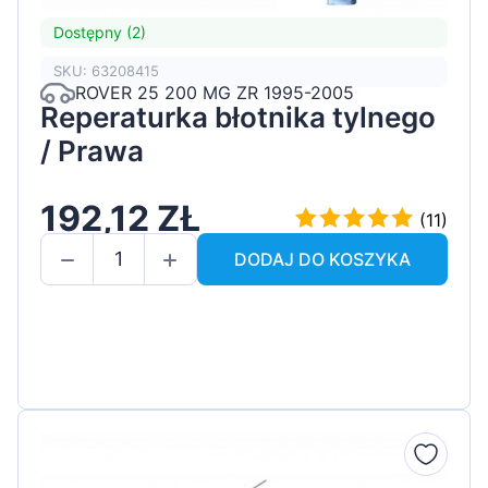
Dostępny (2)
SKU: 63208415
ROVER 25 200 MG ZR 1995-2005
Reperaturka błotnika tylnego
/ Prawa
192,12 ZŁ
(11)
DODAJ DO KOSZYKA