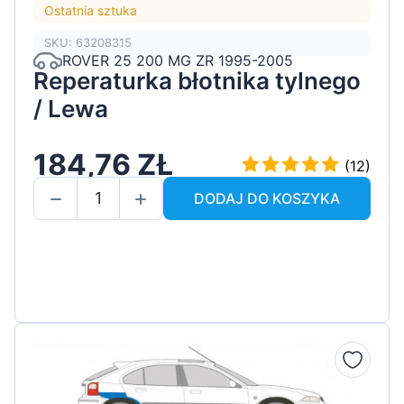
Ostatnia sztuka
SKU: 63208315
ROVER 25 200 MG ZR 1995-2005
Reperaturka błotnika tylnego
/ Lewa
184,76 ZŁ
(12)
DODAJ DO KOSZYKA