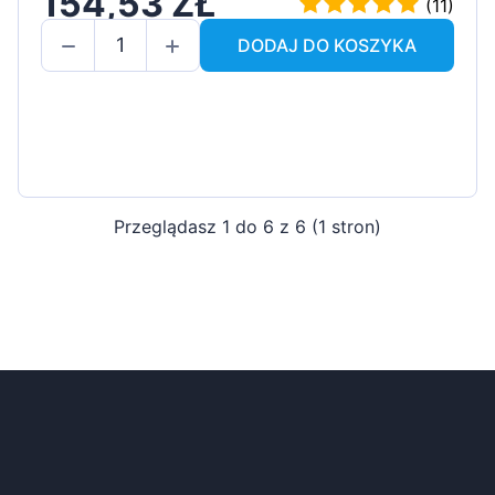
154,53 ZŁ
(11)
DODAJ DO KOSZYKA
Przeglądasz 1 do 6 z 6 (1 stron)