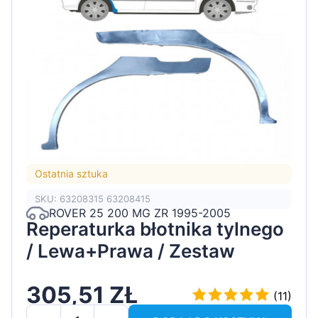
Ostatnia sztuka
SKU: 63208315 63208415
ROVER 25 200 MG ZR 1995-2005
Reperaturka błotnika tylnego
/ Lewa+Prawa / Zestaw
305,51 ZŁ
(11)