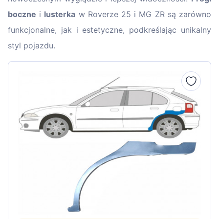
boczne
i
lusterka
w Roverze 25 i MG ZR są zarówno
funkcjonalne, jak i estetyczne, podkreślając unikalny
styl pojazdu.