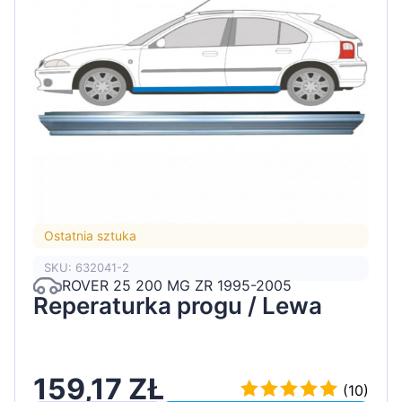
Ostatnia sztuka
SKU: 632041-2
ROVER 25 200 MG ZR 1995-2005
Reperaturka progu / Lewa
159,17 ZŁ
(10)