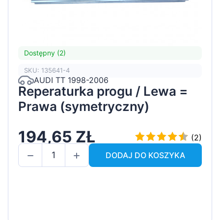
Dostępny (2)
SKU: 135641-4
AUDI TT 1998-2006
Reperaturka progu / Lewa =
Prawa (symetryczny)
194,65 ZŁ
(2)
DODAJ DO KOSZYKA