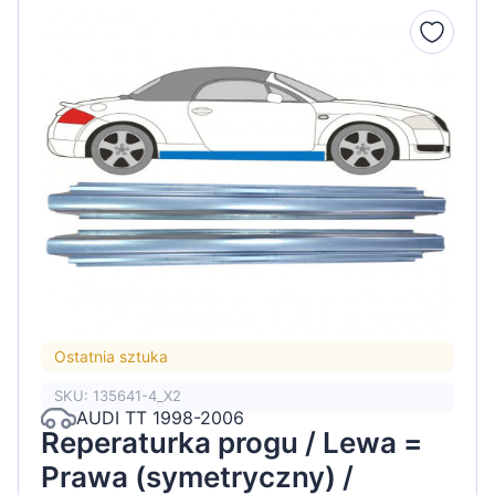
Ostatnia sztuka
SKU: 135641-4_X2
AUDI TT 1998-2006
Reperaturka progu / Lewa =
Prawa (symetryczny) /