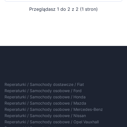
Przeglądasz 1 do 2 z 2 (1 stron)
Reperaturki / Samochody dostawcze / Fiat
Reperaturki / Samochody osobowe / Ford
Reperaturki / Samochody osobowe / Honda
Reperaturki / Samochody osobowe / Mazda
Reperaturki / Samochody osobowe / Mercedes-Benz
Reperaturki / Samochody osobowe / Nissan
Reperaturki / Samochody osobowe / Opel Vauxhall