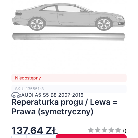
Niedostępny
SKU: 135551-3
AUDI A5 S5 B8 2007-2016
Reperaturka progu / Lewa =
Prawa (symetryczny)
137,64 ZŁ
()