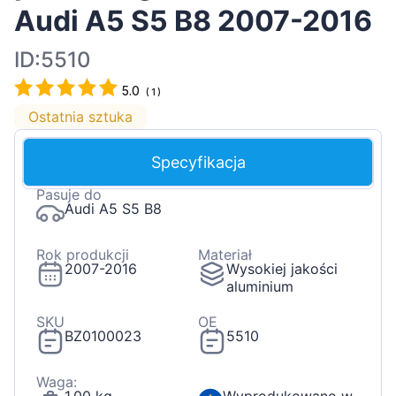
Audi A5 S5 B8 2007-2016
ID:5510
5.0
(
1
)
Ostatnia sztuka
Specyfikacja
Pasuje do
Audi A5 S5 B8
Rok produkcji
Materiał
2007-2016
Wysokiej jakości
aluminium
SKU
OE
BZ0100023
5510
Waga: