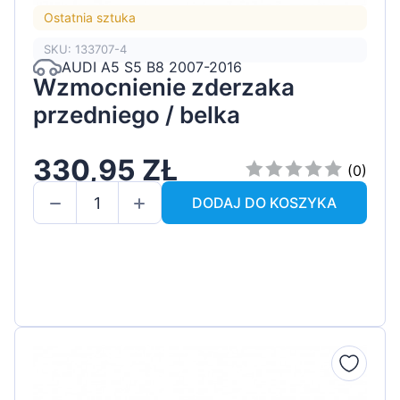
Ostatnia sztuka
SKU: 133707-4
AUDI A5 S5 B8 2007-2016
Wzmocnienie zderzaka
przedniego / belka
330,95 ZŁ
(0)
DODAJ DO KOSZYKA