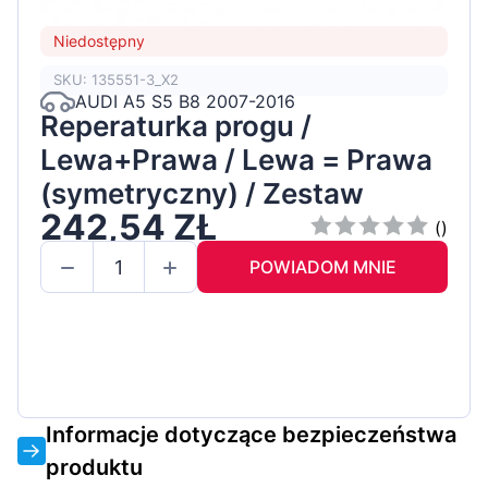
Niedostępny
SKU: 135551-3_X2
AUDI A5 S5 B8 2007-2016
Reperaturka progu /
Lewa+Prawa / Lewa = Prawa
(symetryczny) / Zestaw
242,54 ZŁ
()
POWIADOM MNIE
Informacje dotyczące bezpieczeństwa
produktu