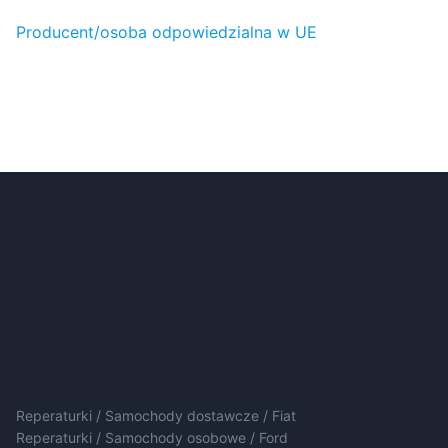
Producent/osoba odpowiedzialna w UE
Reperaturki / Samochody dostawcze / Fiat
Reperaturki / Samochody osobowe / Ford