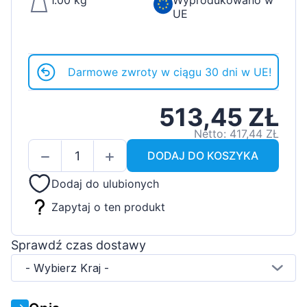
1.00 kg
Wyprodukowano w
UE
Darmowe zwroty w ciągu 30 dni w UE!
513,45 ZŁ
Netto: 417,44 ZŁ
DODAJ DO KOSZYKA
Dodaj do ulubionych
Zapytaj o ten produkt
Sprawdź czas dostawy
- Wybierz Kraj -