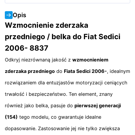
Opis
Wzmocnienie zderzaka
przedniego / belka do Fiat Sedici
2006- 8837
Odkryj niezrównaną jakość z
wzmocnieniem
zderzaka przedniego
do
Fiata Sedici 2006-
, idealnym
rozwiązaniem dla entuzjastów motoryzacji ceniących
trwałość i bezpieczeństwo. Ten element, znany
również jako belka, pasuje do
pierwszej generacji
(154)
tego modelu, co gwarantuje idealne
dopasowanie. Zastosowanie jej nie tylko zwiększa