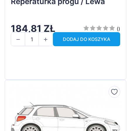
Reperaturka progu / Lewa
184,81 ZŁ
()
DODAJ DO KOSZYKA