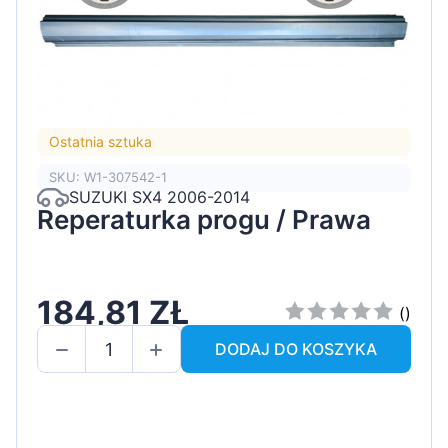
Ostatnia sztuka
SKU: W1-307542-1
SUZUKI SX4 2006-2014
Reperaturka progu / Prawa
184,81 ZŁ
()
DODAJ DO KOSZYKA