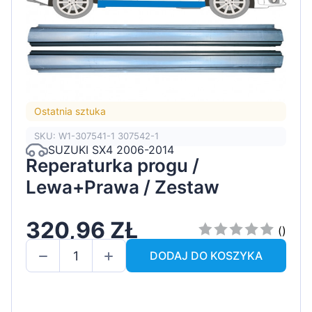
Ostatnia sztuka
SKU: W1-307541-1 307542-1
SUZUKI SX4 2006-2014
Reperaturka progu /
Lewa+Prawa / Zestaw
320,96 ZŁ
()
DODAJ DO KOSZYKA