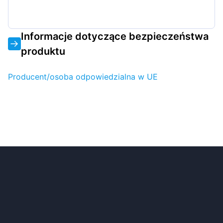
Informacje dotyczące bezpieczeństwa
produktu
Producent/osoba odpowiedzialna w UE