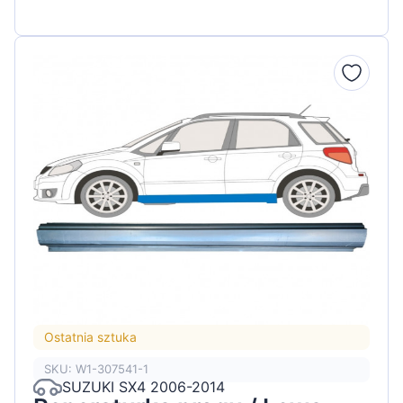
Ostatnia sztuka
SKU: W1-307541-1
SUZUKI SX4 2006-2014