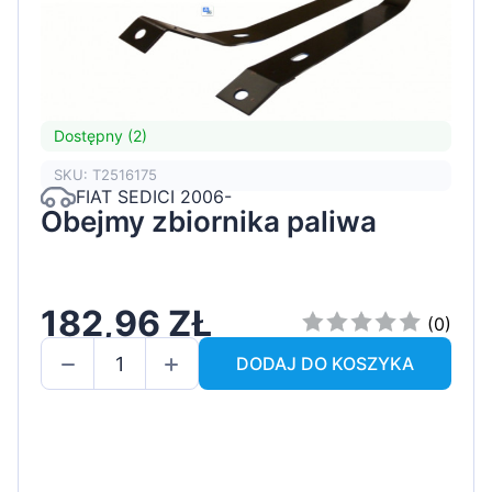
Dostępny (2)
SKU: T2516175
FIAT SEDICI 2006-
Obejmy zbiornika paliwa
182,96 ZŁ
(0)
DODAJ DO KOSZYKA