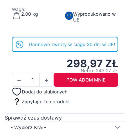
Waga:
2.00 kg
Wyprodukowano w
UE
Darmowe zwroty w ciągu 30 dni w UE!
298,97 ZŁ
Netto: 243,07 ZŁ
POWIADOM MNIE
Dodaj do ulubionych
Zapytaj o ten produkt
Sprawdź czas dostawy
- Wybierz Kraj -