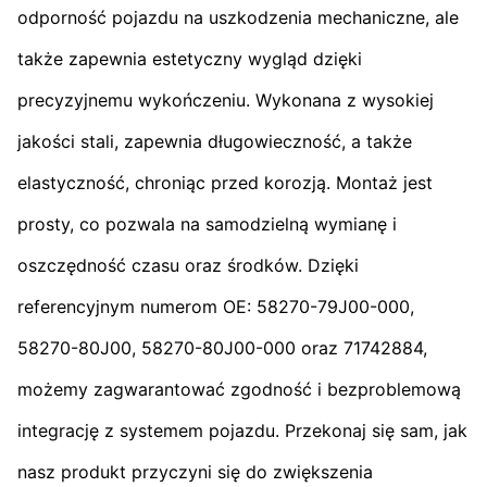
odporność pojazdu na uszkodzenia mechaniczne, ale
także zapewnia estetyczny wygląd dzięki
precyzyjnemu wykończeniu. Wykonana z wysokiej
jakości stali, zapewnia długowieczność, a także
elastyczność, chroniąc przed korozją. Montaż jest
prosty, co pozwala na samodzielną wymianę i
oszczędność czasu oraz środków. Dzięki
referencyjnym numerom OE: 58270-79J00-000,
58270-80J00, 58270-80J00-000 oraz 71742884,
możemy zagwarantować zgodność i bezproblemową
integrację z systemem pojazdu. Przekonaj się sam, jak
nasz produkt przyczyni się do zwiększenia