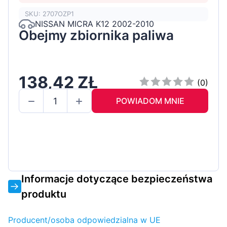
SKU: 2707OZP1
NISSAN MICRA K12 2002-2010
Obejmy zbiornika paliwa
138,42 ZŁ
(0)
POWIADOM MNIE
Informacje dotyczące bezpieczeństwa
produktu
Producent/osoba odpowiedzialna w UE