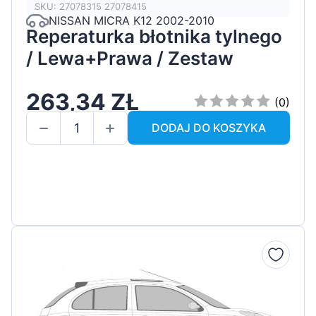
SKU: 27078315 27078415
NISSAN MICRA K12 2002-2010
Reperaturka błotnika tylnego
/ Lewa+Prawa / Zestaw
263,34 ZŁ
(0)
DODAJ DO KOSZYKA