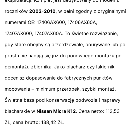
roczników
2002-2010
, w pełni zgodny z oryginalnymi
numerami OE: 17406AX600, 17406AX60A,
17407AX600, 17407AX60A. To świetne rozwiązanie,
gdy stare obejmy są przerdzewiałe, pourywane lub po
prostu nie nadają się już do ponownego montażu po
demontażu zbiornika. Jako blacharz czy lakiernik
docenisz dopasowanie do fabrycznych punktów
mocowania – minimum przeróbek, szybki montaż.
Świetna baza pod konserwację podwozia i naprawy
blacharskie w
Nissan Micra K12
. Cena netto: 112,53
ZŁ, cena brutto: 138,42 ZŁ.