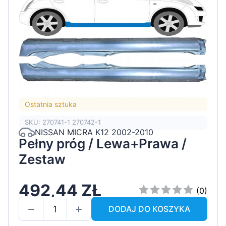
Ostatnia sztuka
SKU: 270741-1 270742-1
NISSAN MICRA K12 2002-2010
Pełny próg / Lewa+Prawa /
Zestaw
492,44 ZŁ
(0)
DODAJ DO KOSZYKA