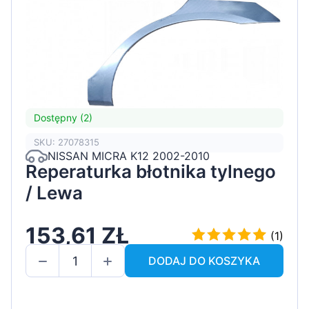
Dostępny (2)
SKU: 27078315
NISSAN MICRA K12 2002-2010
Reperaturka błotnika tylnego
/ Lewa
153,61 ZŁ
(1)
DODAJ DO KOSZYKA