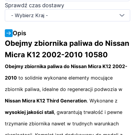
Sprawdź czas dostawy
- Wybierz Kraj -
Opis
Obejmy zbiornika paliwa do Nissan
Micra K12 2002-2010 10580
Obejmy zbiornika paliwa do Nissan Micra K12 2002-
2010
to solidnie wykonane elementy mocujące
zbiornik paliwa, idealne do regeneracji podwozia w
Nissan Micra K12
Third Generation
. Wykonane z
wysokiej jakości stali
, gwarantują trwałość i pewne
trzymanie zbiornika nawet w trudnych warunkach
eksploatacji. Komplet jest dedykowany do modeli z