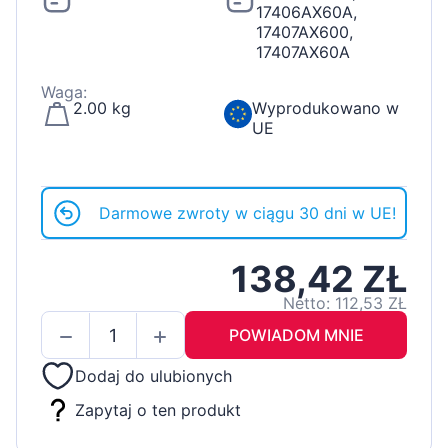
17406AX60A,
17407AX600,
17407AX60A
Waga:
2.00 kg
Wyprodukowano w
UE
Darmowe zwroty w ciągu 30 dni w UE!
138,42 ZŁ
Netto: 112,53 ZŁ
POWIADOM MNIE
Dodaj do ulubionych
Zapytaj o ten produkt