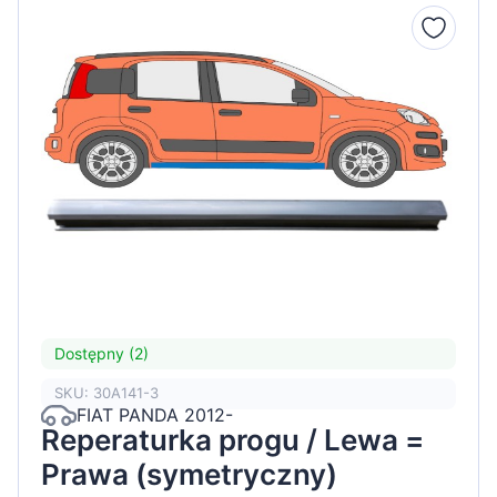
Dostępny (2)
SKU: 30A141-3
FIAT PANDA 2012-
Reperaturka progu / Lewa =
Prawa (symetryczny)