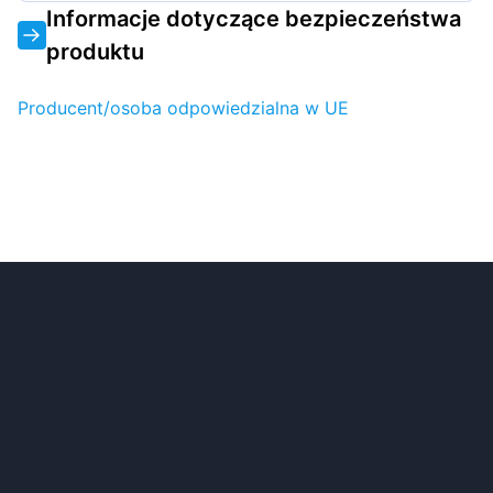
Informacje dotyczące bezpieczeństwa
produktu
Producent/osoba odpowiedzialna w UE