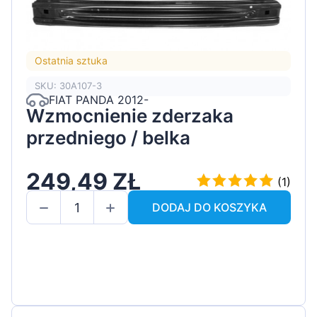
Ostatnia sztuka
SKU: 30A107-3
FIAT PANDA 2012-
Wzmocnienie zderzaka
przedniego / belka
249,49 ZŁ
(1)
DODAJ DO KOSZYKA