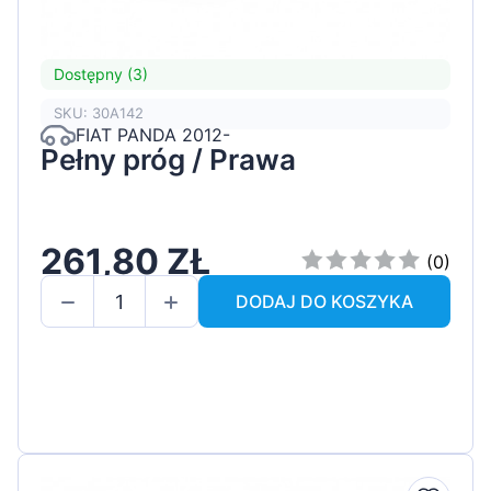
Dostępny (3)
SKU: 30A142
FIAT PANDA 2012-
Pełny próg / Prawa
261,80 ZŁ
(0)
DODAJ DO KOSZYKA