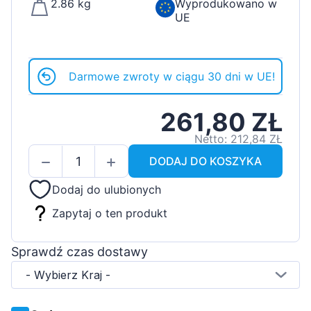
2.86 kg
Wyprodukowano w
UE
Darmowe zwroty w ciągu 30 dni w UE!
261,80 ZŁ
Netto: 212,84 ZŁ
DODAJ DO KOSZYKA
Dodaj do ulubionych
Zapytaj o ten produkt
Sprawdź czas dostawy
- Wybierz Kraj -