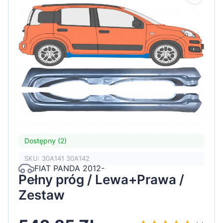
Dostępny (2)
SKU: 30A141 30A142
FIAT PANDA 2012-
Pełny próg / Lewa+Prawa /
Zestaw