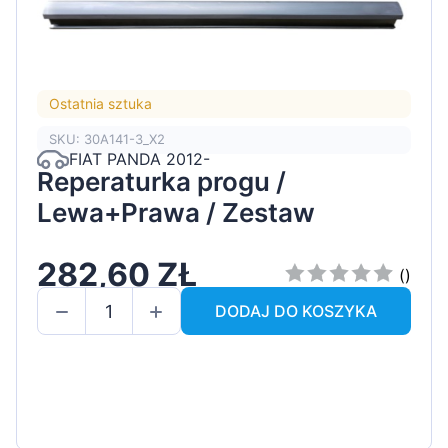
Ostatnia sztuka
SKU: 30A141-3_X2
FIAT PANDA 2012-
Reperaturka progu /
Lewa+Prawa / Zestaw
282,60 ZŁ
()
DODAJ DO KOSZYKA