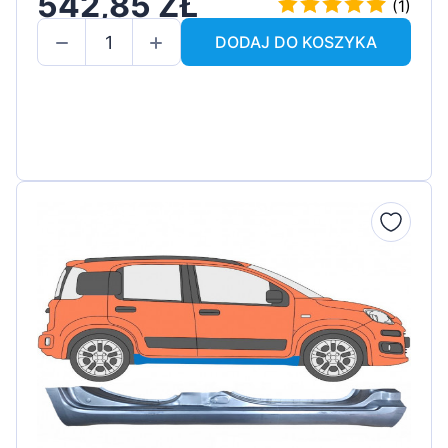
542,85 ZŁ
(1)
DODAJ DO KOSZYKA