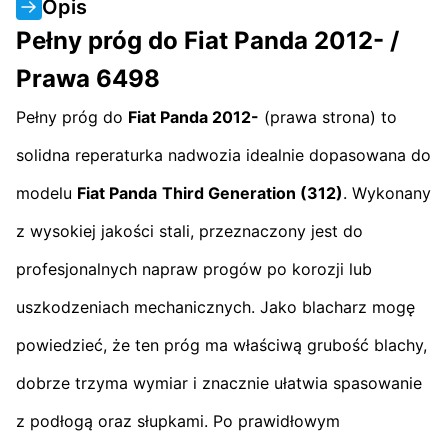
Opis
Pełny próg do Fiat Panda 2012- /
Prawa 6498
Pełny próg do
Fiat Panda 2012-
(prawa strona) to
solidna reperaturka nadwozia idealnie dopasowana do
modelu
Fiat Panda
Third Generation (312)
. Wykonany
z wysokiej jakości stali, przeznaczony jest do
profesjonalnych napraw progów po korozji lub
uszkodzeniach mechanicznych. Jako blacharz mogę
powiedzieć, że ten próg ma właściwą grubość blachy,
dobrze trzyma wymiar i znacznie ułatwia spasowanie
z podłogą oraz słupkami. Po prawidłowym