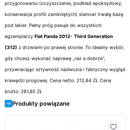
przygotowaniu (oczyszczenie, podkład epoksydowy,
konserwacja profili zamkniętych) stanowi trwałą bazę
pod lakier. Pełny próg pasuje do wszystkich
egzemplarzy
Fiat Panda 2012-
Third Generation
(312)
z drzwiami po prawej stronie. To idealny wybór,
gdy chcesz wykonać naprawę „raz a dobrze”,
przywracając sztywność nadwozia i fabryczny wygląd
krawędzi progowej. Cena netto: 212,84 ZŁ Cena
brutto: 261,80 ZŁ
Produkty powiązane