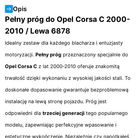
Opis
Pełny próg do Opel Corsa C 2000-
2010 / Lewa 6878
Idealny zestaw dla każdego blacharza i entuzjasty
motoryzacji.
Pełny próg
przeznaczony specjalnie do
Opel Corsa C
z lat 2000-2010 oferuje znakomitą
trwałość dzięki wykonaniu z wysokiej jakości stali. To
doskonałe dopasowanie gwarantuje bezproblemową
instalację na lewą stronę pojazdu. Próg jest
odpowiedni dla
trzeciej generacji
tego popularnego
modelu, zapewniając perfekcyjne wpasowanie i
estetyczne wykończenie. Niezależnie czy napotkałeś