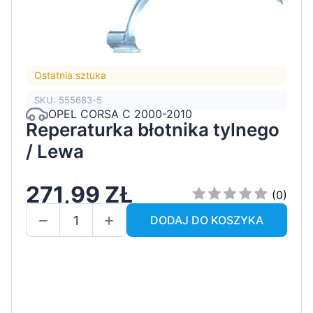
Ostatnia sztuka
SKU: 555683-5
OPEL CORSA C 2000-2010
Reperaturka błotnika tylnego
/ Lewa
271,99 ZŁ
(0)
DODAJ DO KOSZYKA