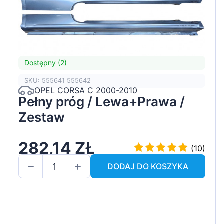
Dostępny (2)
SKU: 555641 555642
OPEL CORSA C 2000-2010
Pełny próg / Lewa+Prawa /
Zestaw
282,14 ZŁ
(10)
DODAJ DO KOSZYKA