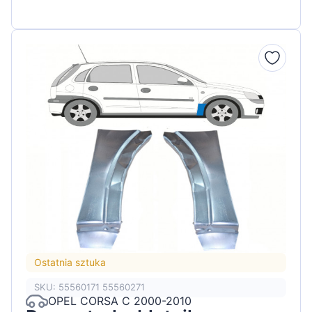
Ostatnia sztuka
SKU: 55560171 55560271
OPEL CORSA C 2000-2010