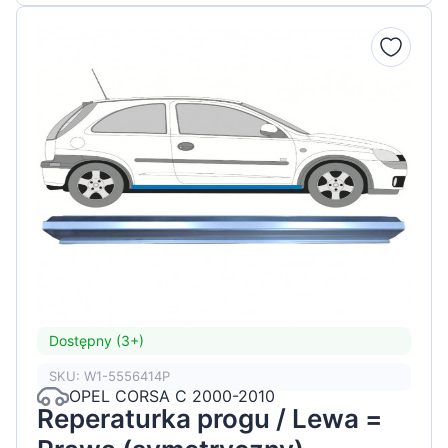
Dostępny (3+)
SKU: W1-5556414P
OPEL CORSA C 2000-2010
Reperaturka progu / Lewa =