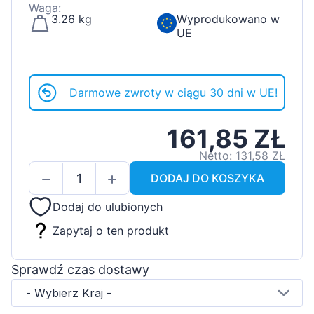
Waga:
3.26 kg
Wyprodukowano w
UE
Darmowe zwroty w ciągu 30 dni w UE!
161,85 ZŁ
Netto: 131,58 ZŁ
DODAJ DO KOSZYKA
Dodaj do ulubionych
Zapytaj o ten produkt
Sprawdź czas dostawy
- Wybierz Kraj -