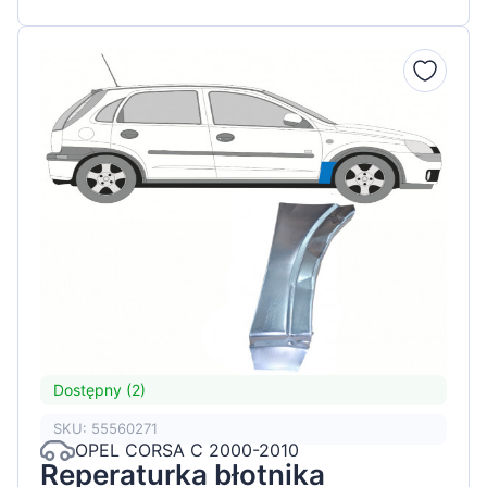
Dostępny (2)
SKU: 55560271
OPEL CORSA C 2000-2010
Reperaturka błotnika