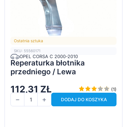
Ostatnia sztuka
SKU: 55560171
OPEL CORSA C 2000-2010
Reperaturka błotnika
przedniego / Lewa
112,31 ZŁ
(1)
DODAJ DO KOSZYKA