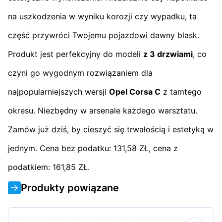
na uszkodzenia w wyniku korozji czy wypadku, ta
część przywróci Twojemu pojazdowi dawny blask.
Produkt jest perfekcyjny do modeli
z 3 drzwiami
, co
czyni go wygodnym rozwiązaniem dla
najpopularniejszych wersji
Opel Corsa C
z tamtego
okresu. Niezbędny w arsenale każdego warsztatu.
Zamów już dziś, by cieszyć się trwałością i estetyką w
jednym. Cena bez podatku: 131,58 ZŁ, cena z
podatkiem: 161,85 ZŁ.
Produkty powiązane