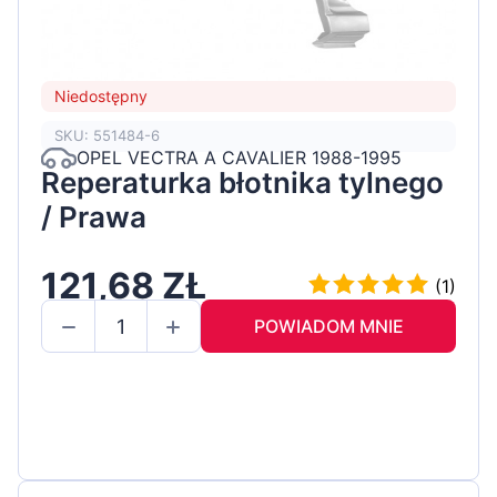
Niedostępny
SKU: 551484-6
OPEL VECTRA A CAVALIER 1988-1995
Reperaturka błotnika tylnego
/ Prawa
121,68 ZŁ
(1)
POWIADOM MNIE