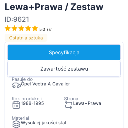
Lewa+Prawa / Zestaw
ID:9621
5.0
(
6
)
Ostatnia sztuka
Specyfikacja
Zawartość zestawu
Pasuje do
Opel Vectra A Cavalier
Rok produkcji
Strona
1988-1995
Lewa+Prawa
Materiał
Wysokiej jakości stal