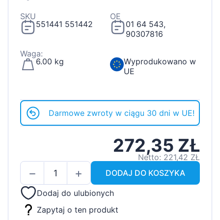
SKU
OE
551441 551442
01 64 543,
90307816
Waga:
6.00 kg
Wyprodukowano w
UE
Darmowe zwroty w ciągu 30 dni w UE!
272,35 ZŁ
Netto: 221,42 ZŁ
DODAJ DO KOSZYKA
Dodaj do ulubionych
Zapytaj o ten produkt