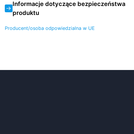
Informacje dotyczące bezpieczeństwa
produktu
Producent/osoba odpowiedzialna w UE