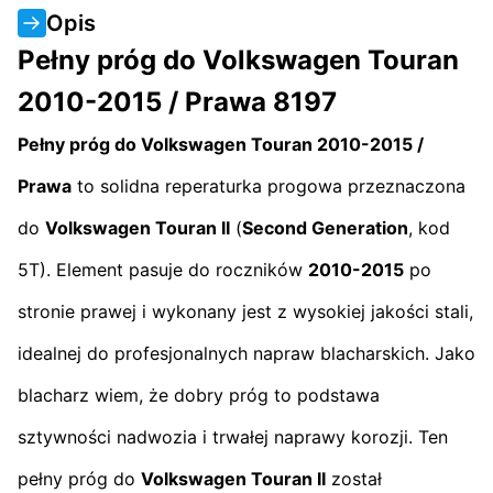
Opis
Pełny próg do Volkswagen Touran
2010-2015 / Prawa 8197
Pełny próg do Volkswagen Touran 2010-2015 /
Prawa
to solidna reperaturka progowa przeznaczona
do
Volkswagen Touran II
(
Second Generation
, kod
5T). Element pasuje do roczników
2010-2015
po
stronie prawej i wykonany jest z wysokiej jakości stali,
idealnej do profesjonalnych napraw blacharskich. Jako
blacharz wiem, że dobry próg to podstawa
sztywności nadwozia i trwałej naprawy korozji. Ten
pełny próg do
Volkswagen Touran II
został