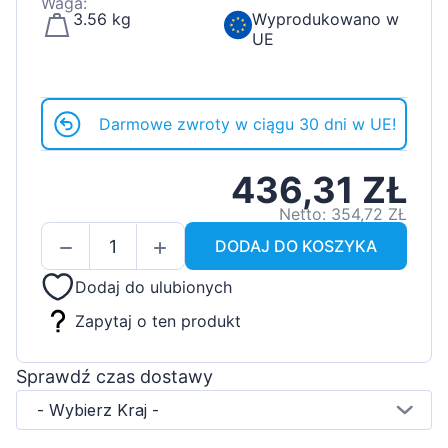
Waga:
3.56 kg
Wyprodukowano w
UE
Darmowe zwroty w ciągu 30 dni w UE!
436,31 ZŁ
Netto: 354,72 ZŁ
DODAJ DO KOSZYKA
Dodaj do ulubionych
Zapytaj o ten produkt
Sprawdź czas dostawy
- Wybierz Kraj -