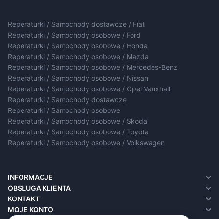
Reperaturki / Samochody dostawcze / Fiat
Reperaturki / Samochody osobowe / Ford
Reperaturki / Samochody osobowe / Honda
Reperaturki / Samochody osobowe / Mazda
Reperaturki / Samochody osobowe / Mercedes-Benz
Reperaturki / Samochody osobowe / Nissan
Reperaturki / Samochody osobowe / Opel Vauxhall
Reperaturki / Samochody dostawcze
Reperaturki / Samochody osobowe
Reperaturki / Samochody osobowe / Skoda
Reperaturki / Samochody osobowe / Toyota
Reperaturki / Samochody osobowe / Volkswagen
INFORMACJE
O nas
OBSŁUGA KLIENTA
Dostawa
Kontakt
KONTAKT
Polityka prywatności
Zwroty
MOJE KONTO