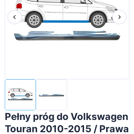
Magyar
Lietuvių
Hrvatski
Português
Slovenian
Latvian
Slovenčina
Pełny próg do Volkswagen
Touran 2010-2015 / Prawa