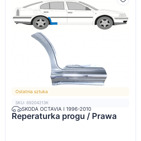
Ostatnia sztuka
SKU: 69204213K
SKODA OCTAVIA I 1996-2010
Reperaturka progu / Prawa