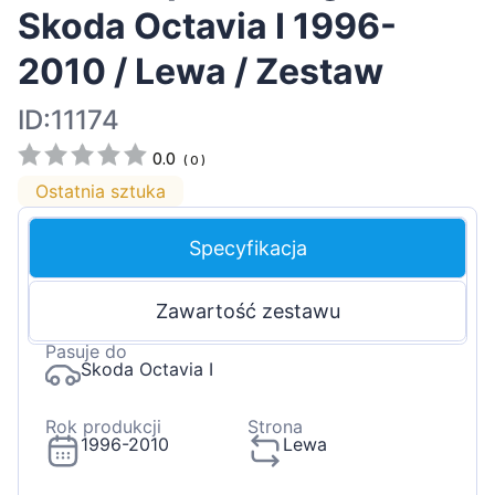
Skoda Octavia I 1996-
2010 / Lewa / Zestaw
ID:11174
0.0
(
0
)
Ostatnia sztuka
Specyfikacja
Zawartość zestawu
Pasuje do
Skoda Octavia I
Rok produkcji
Strona
1996-2010
Lewa