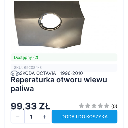
Dostępny (2)
SKU: 692084-8
SKODA OCTAVIA I 1996-2010
Reperaturka otworu wlewu
paliwa
99,33 ZŁ
(0)
DODAJ DO KOSZYKA