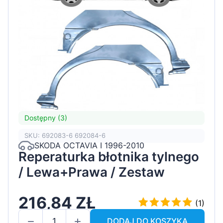
Dostępny (3)
SKU: 692083-6 692084-6
SKODA OCTAVIA I 1996-2010
Reperaturka błotnika tylnego
/ Lewa+Prawa / Zestaw
216,84 ZŁ
(1)
DODAJ DO KOSZYKA