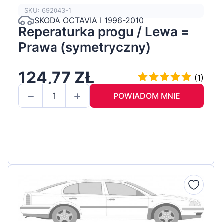
SKU: 692043-1
SKODA OCTAVIA I 1996-2010
Reperaturka progu / Lewa =
Prawa (symetryczny)
124,77 ZŁ
(1)
POWIADOM MNIE