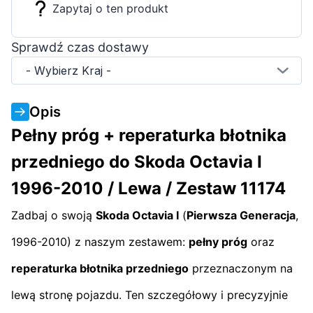
Zapytaj o ten produkt
Sprawdź czas dostawy
- Wybierz Kraj -
Opis
Pełny próg + reperaturka błotnika
przedniego do Skoda Octavia I
1996-2010 / Lewa / Zestaw 11174
Zadbaj o swoją
Skoda Octavia I
(
Pierwsza Generacja
,
1996-2010) z naszym zestawem:
pełny próg
oraz
reperaturka błotnika przedniego
przeznaczonym na
lewą stronę pojazdu. Ten szczegółowy i precyzyjnie