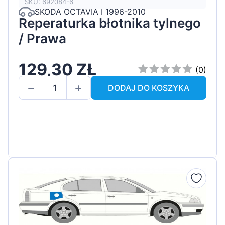
SKU: 692084-6
SKODA OCTAVIA I 1996-2010
Reperaturka błotnika tylnego
/ Prawa
129,30 ZŁ
(0)
DODAJ DO KOSZYKA