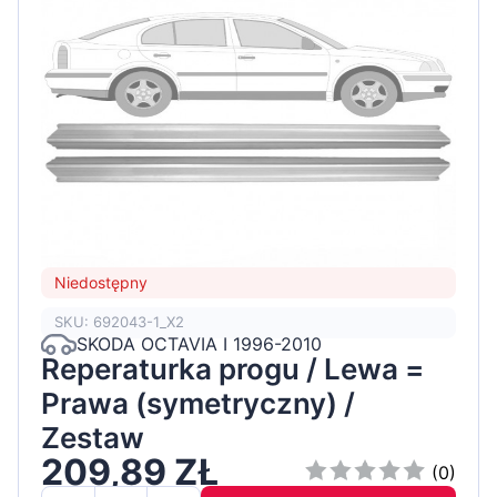
Niedostępny
SKU: 692043-1_X2
SKODA OCTAVIA I 1996-2010
Reperaturka progu / Lewa =
Prawa (symetryczny) /
Zestaw
209,89 ZŁ
(0)