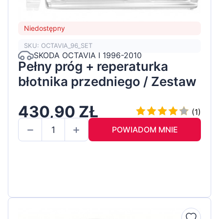
Niedostępny
SKU: OCTAVIA_96_SET
SKODA OCTAVIA I 1996-2010
Pełny próg + reperaturka
błotnika przedniego / Zestaw
430,90 ZŁ
(1)
POWIADOM MNIE