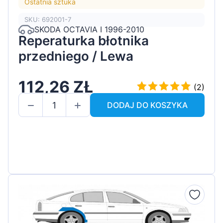
Ostatnia sztuka
SKU: 692001-7
SKODA OCTAVIA I 1996-2010
Reperaturka błotnika
przedniego / Lewa
112,26 ZŁ
(2)
DODAJ DO KOSZYKA