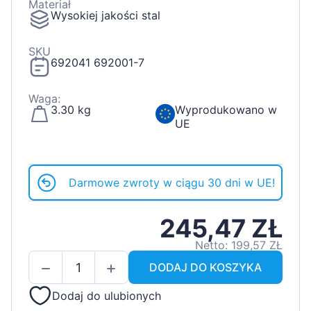
Materiał
Wysokiej jakości stal
SKU
692041 692001-7
Waga:
3.30 kg
Wyprodukowano w
UE
Darmowe zwroty w ciągu 30 dni w UE!
245,47 ZŁ
Netto: 199,57 ZŁ
DODAJ DO KOSZYKA
Dodaj do ulubionych