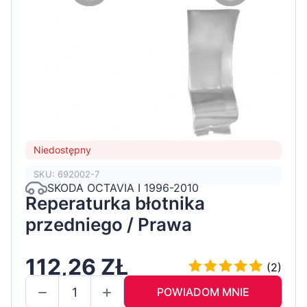
Niedostępny
SKU: 692002-7
SKODA OCTAVIA I 1996-2010
Reperaturka błotnika
przedniego / Prawa
112,26 ZŁ
(2)
POWIADOM MNIE