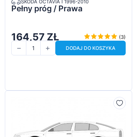
SKODA OCTAVIA I 1996-2010
Pełny próg / Prawa
164,57 ZŁ
(3)
DODAJ DO KOSZYKA