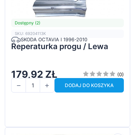
Dostępny (2)
SKU: 69204113K
SKODA OCTAVIA I 1996-2010
Reperaturka progu / Lewa
179,92 ZŁ
(0)
DODAJ DO KOSZYKA