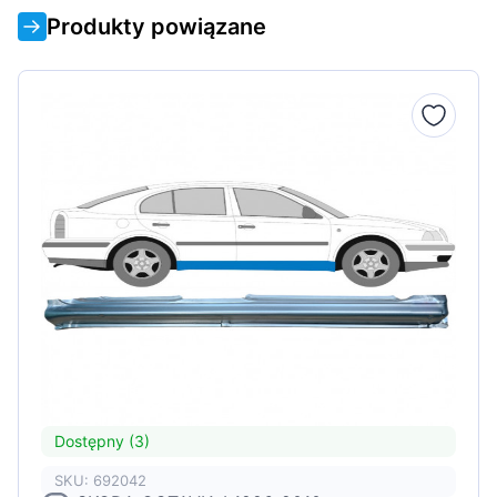
Produkty powiązane
Dostępny (3)
SKU: 692042