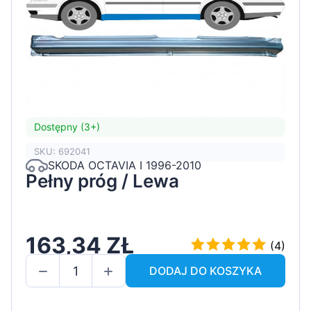
Dostępny (3+)
SKU: 692041
SKODA OCTAVIA I 1996-2010
Pełny próg / Lewa
163,34 ZŁ
(4)
DODAJ DO KOSZYKA