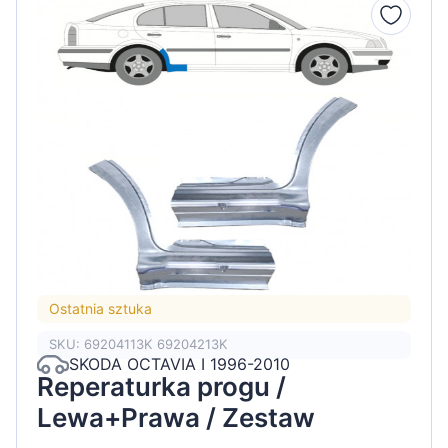
Ostatnia sztuka
SKU: 69204113K 69204213K
SKODA OCTAVIA I 1996-2010
Reperaturka progu /
Lewa+Prawa / Zestaw