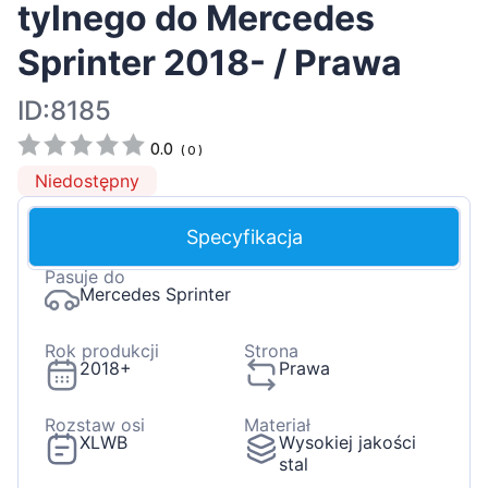
tylnego do Mercedes
Sprinter 2018- / Prawa
ID:8185
0.0
(
0
)
Niedostępny
Specyfikacja
Pasuje do
Mercedes Sprinter
Rok produkcji
Strona
2018+
Prawa
Rozstaw osi
Materiał
XLWB
Wysokiej jakości
stal