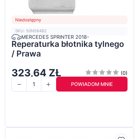
Niedostępny
SKU: 50N58482
MERCEDES SPRINTER 2018-
Reperaturka błotnika tylnego
/ Prawa
323,64 ZŁ
(0)
POWIADOM MNIE