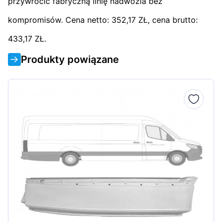
przywrócić fabryczną linię nadwozia bez
kompromisów. Cena netto: 352,17 ZŁ, cena brutto:
433,17 ZŁ.
Produkty powiązane