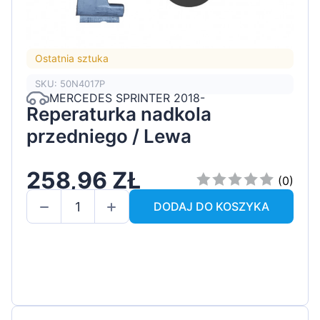
Ostatnia sztuka
SKU: 50N4017P
MERCEDES SPRINTER 2018-
Reperaturka nadkola
przedniego / Lewa
258,96 ZŁ
(0)
DODAJ DO KOSZYKA