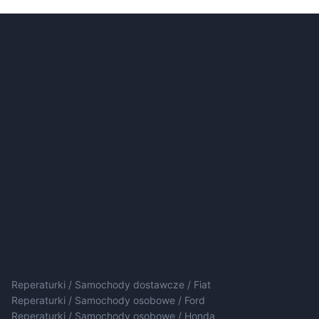
Reperaturki / Samochody dostawcze / Fiat
Reperaturki / Samochody osobowe / Ford
Reperaturki / Samochody osobowe / Honda