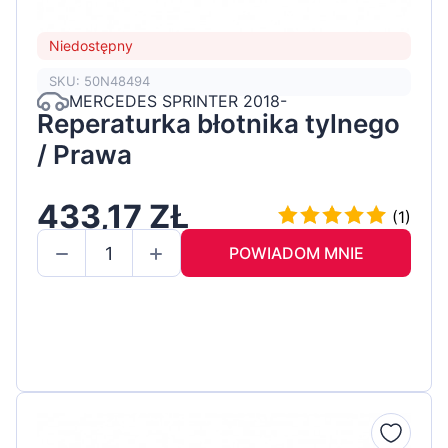
Niedostępny
SKU: 50N48494
MERCEDES SPRINTER 2018-
Reperaturka błotnika tylnego
/ Prawa
433,17 ZŁ
(1)
POWIADOM MNIE