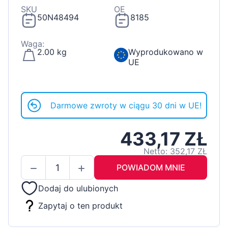
SKU
OE
50N48494
8185
Waga:
2.00 kg
Wyprodukowano w
UE
Darmowe zwroty w ciągu 30 dni w UE!
433,17 ZŁ
Netto: 352,17 ZŁ
POWIADOM MNIE
Dodaj do ulubionych
Zapytaj o ten produkt