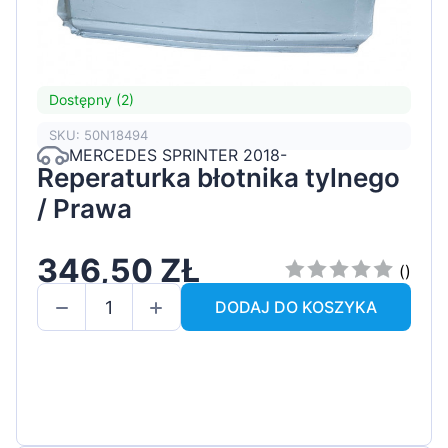
Dostępny (2)
SKU: 50N18494
MERCEDES SPRINTER 2018-
Reperaturka błotnika tylnego
/ Prawa
346,50 ZŁ
()
DODAJ DO KOSZYKA