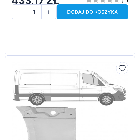
433,17 ZŁ
(0)
DODAJ DO KOSZYKA