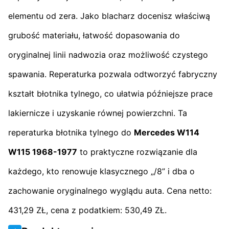
elementu od zera. Jako blacharz docenisz właściwą
grubość materiału, łatwość dopasowania do
oryginalnej linii nadwozia oraz możliwość czystego
spawania. Reperaturka pozwala odtworzyć fabryczny
kształt błotnika tylnego, co ułatwia późniejsze prace
lakiernicze i uzyskanie równej powierzchni. Ta
reperaturka błotnika tylnego do
Mercedes W114
W115 1968-1977
to praktyczne rozwiązanie dla
każdego, kto renowuje klasycznego „/8” i dba o
zachowanie oryginalnego wyglądu auta. Cena netto:
431,29 ZŁ, cena z podatkiem: 530,49 ZŁ.