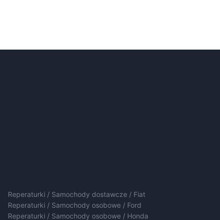
Reperaturki / Samochody dostawcze / Fiat
Reperaturki / Samochody osobowe / Ford
Reperaturki / Samochody osobowe / Honda