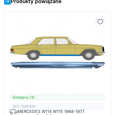
Produkty powiązane
Dostępny (3)
SKU: 504142K
MERCEDES W114 W115 1968-1977