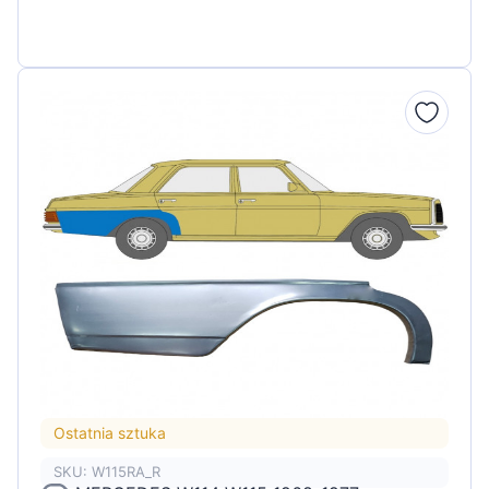
Ostatnia sztuka
SKU: W115RA_R