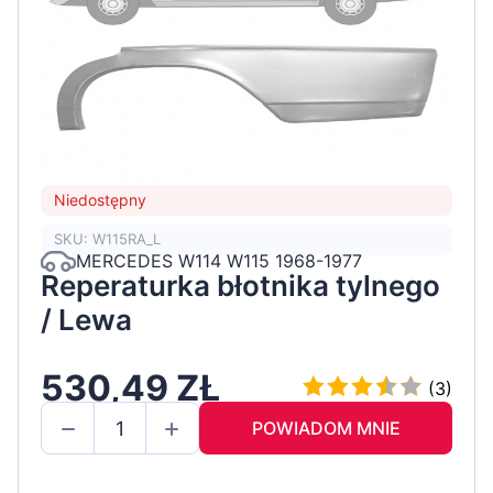
Niedostępny
SKU: W115RA_L
MERCEDES W114 W115 1968-1977
Reperaturka błotnika tylnego
/ Lewa
530,49 ZŁ
(3)
POWIADOM MNIE