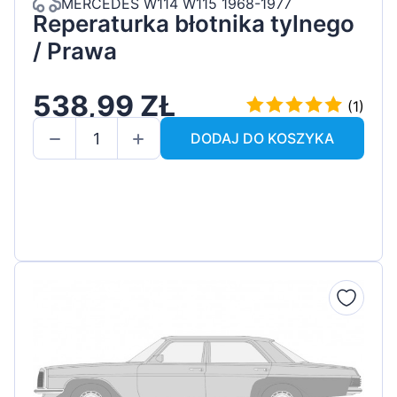
MERCEDES W114 W115 1968-1977
Reperaturka błotnika tylnego
/ Prawa
538,99 ZŁ
(1)
DODAJ DO KOSZYKA