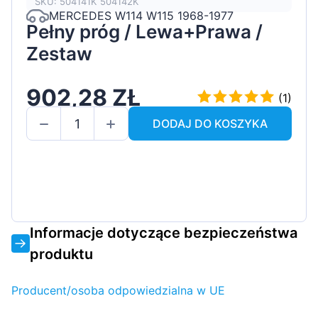
SKU: 504141K 504142K
MERCEDES W114 W115 1968-1977
Pełny próg / Lewa+Prawa /
Zestaw
902,28 ZŁ
(1)
DODAJ DO KOSZYKA
Informacje dotyczące bezpieczeństwa
produktu
Producent/osoba odpowiedzialna w UE