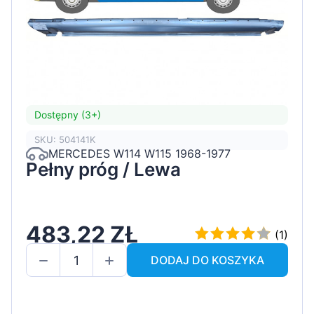
Dostępny (3+)
SKU: 504141K
MERCEDES W114 W115 1968-1977
Pełny próg / Lewa
483,22 ZŁ
(1)
DODAJ DO KOSZYKA