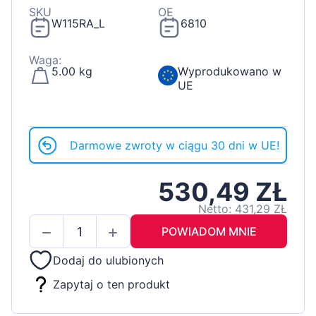
SKU
OE
W115RA_L
6810
Waga:
5.00 kg
Wyprodukowano w
UE
Darmowe zwroty w ciągu 30 dni w UE!
530,49 ZŁ
Netto: 431,29 ZŁ
POWIADOM MNIE
Dodaj do ulubionych
Zapytaj o ten produkt