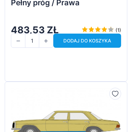
Pełny próg / Prawa
483,53 ZŁ
(1)
DODAJ DO KOSZYKA