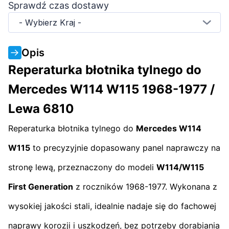
Sprawdź czas dostawy
- Wybierz Kraj -
Opis
Reperaturka błotnika tylnego do
Mercedes W114 W115 1968-1977 /
Lewa 6810
Reperaturka błotnika tylnego do
Mercedes W114
W115
to precyzyjnie dopasowany panel naprawczy na
stronę lewą, przeznaczony do modeli
W114/W115
First Generation
z roczników 1968-1977. Wykonana z
wysokiej jakości stali, idealnie nadaje się do fachowej
naprawy korozji i uszkodzeń, bez potrzeby dorabiania