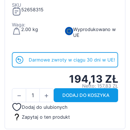
SKU
52658315
Waga:
2.00 kg
Wyprodukowano w
UE
Darmowe zwroty w ciągu 30 dni w UE!
194,13 ZŁ
Netto: 157,83 ZŁ
DODAJ DO KOSZYKA
Dodaj do ulubionych
Zapytaj o ten produkt