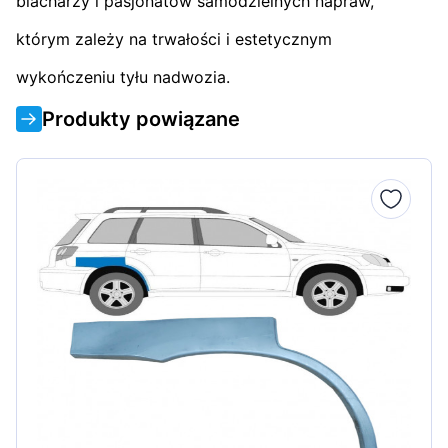
blacharzy i pasjonatów samodzielnych napraw,
którym zależy na trwałości i estetycznym
wykończeniu tyłu nadwozia.
Produkty powiązane