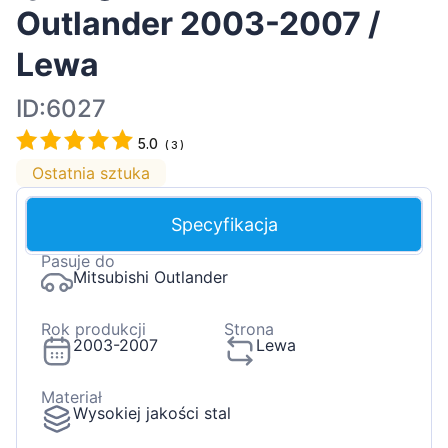
Outlander 2003-2007 /
Lewa
ID:6027
5.0
(
3
)
Ostatnia sztuka
Specyfikacja
Pasuje do
Mitsubishi Outlander
Rok produkcji
Strona
2003-2007
Lewa
Materiał
Wysokiej jakości stal