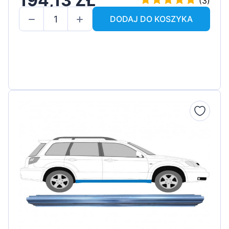
194,13 ZŁ
(3)
DODAJ DO KOSZYKA