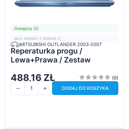
Dostępny (2)
SKU: 526541-2 526542-2
MITSUBISHI OUTLANDER 2003-2007
Reperaturka progu /
Lewa+Prawa / Zestaw
488,16 ZŁ
(0)
DODAJ DO KOSZYKA