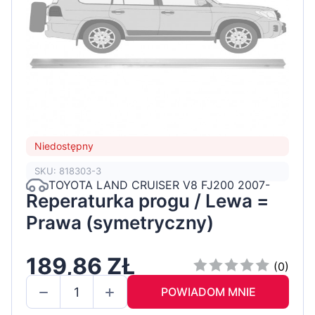
Niedostępny
SKU: 818303-3
TOYOTA LAND CRUISER V8 FJ200 2007-
Reperaturka progu / Lewa =
Prawa (symetryczny)
189,86 ZŁ
(0)
POWIADOM MNIE