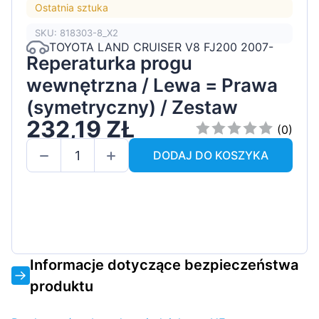
Ostatnia sztuka
SKU: 818303-8_X2
TOYOTA LAND CRUISER V8 FJ200 2007-
Reperaturka progu
wewnętrzna / Lewa = Prawa
(symetryczny) / Zestaw
232,19 ZŁ
(0)
DODAJ DO KOSZYKA
Informacje dotyczące bezpieczeństwa
produktu