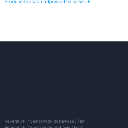
Producent/osoba odpowiedzialna w UE
Reperaturki / Samochody dostawcze / Fiat
Reperaturki / Samochody osobowe / Ford