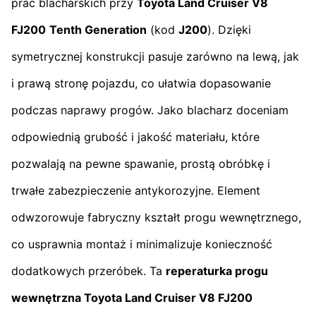
prac blacharskich przy
Toyota Land Cruiser V8
FJ200
Tenth Generation
(kod
J200
). Dzięki
symetrycznej konstrukcji pasuje zarówno na lewą, jak
i prawą stronę pojazdu, co ułatwia dopasowanie
podczas naprawy progów. Jako blacharz doceniam
odpowiednią grubość i jakość materiału, które
pozwalają na pewne spawanie, prostą obróbkę i
trwałe zabezpieczenie antykorozyjne. Element
odwzorowuje fabryczny kształt progu wewnętrznego,
co usprawnia montaż i minimalizuje konieczność
dodatkowych przeróbek. Ta
reperaturka progu
wewnętrzna Toyota Land Cruiser V8 FJ200