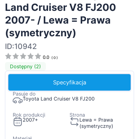
Land Cruiser V8 FJ200
2007- / Lewa = Prawa
(symetryczny)
ID:10942
0.0
(
0
)
Dostępny (2)
Specyfikacja
Pasuje do
Toyota Land Cruiser V8 FJ200
Rok produkcji
Strona
2007+
Lewa = Prawa
(symetryczny)
Materiał