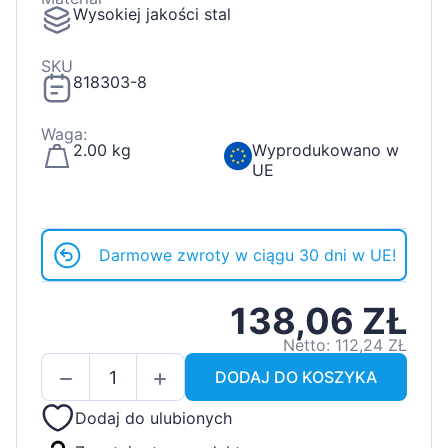
Wysokiej jakości stal
SKU
818303-8
Waga:
2.00 kg
Wyprodukowano w
UE
Darmowe zwroty w ciągu 30 dni w UE!
138,06 ZŁ
Netto: 112,24 ZŁ
DODAJ DO KOSZYKA
Dodaj do ulubionych