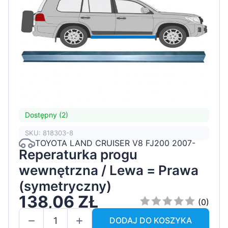
Dostępny (2)
SKU: 818303-8
TOYOTA LAND CRUISER V8 FJ200 2007-
Reperaturka progu
wewnętrzna / Lewa = Prawa
(symetryczny)
138,06 ZŁ
(0)
DODAJ DO KOSZYKA