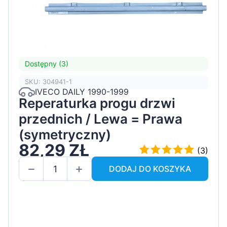
Dostępny (3)
SKU: 304941-1
IVECO DAILY 1990-1999
Reperaturka progu drzwi
przednich / Lewa = Prawa
(symetryczny)
82,29 ZŁ
(3)
DODAJ DO KOSZYKA