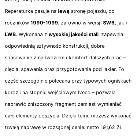
Reperaturka pasuje na
lewą
stronę pojazdu, do
roczników
1990-1999
, zarówno w wersji
SWB
, jak i
LWB
. Wykonana z
wysokiej jakości stali
, zapewnia
odpowiednią sztywność konstrukcji, dobre
spasowanie z nadwoziem i komfort dalszych prac –
cięcia, spawania oraz przygotowania pod lakier. To
część szczególnie polecana przy typowych ogniskach
korozji na stopniu wejściowym Iveco – pozwala
naprawić zniszczony fragment zamiast wymieniać
całe elementy poszycia. Dzięki temu możesz wykonać
trwałą naprawę w rozsądnej cenie: netto 191,62 ZŁ