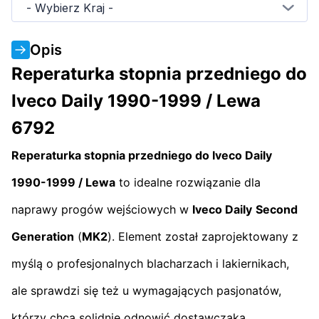
- Wybierz Kraj -
Opis
Reperaturka stopnia przedniego do
Iveco Daily 1990-1999 / Lewa
6792
Reperaturka stopnia przedniego do Iveco Daily
1990-1999 / Lewa
to idealne rozwiązanie dla
naprawy progów wejściowych w
Iveco Daily
Second
Generation
(
MK2
). Element został zaprojektowany z
myślą o profesjonalnych blacharzach i lakiernikach,
ale sprawdzi się też u wymagających pasjonatów,
którzy chcą solidnie odnowić dostawczaka.