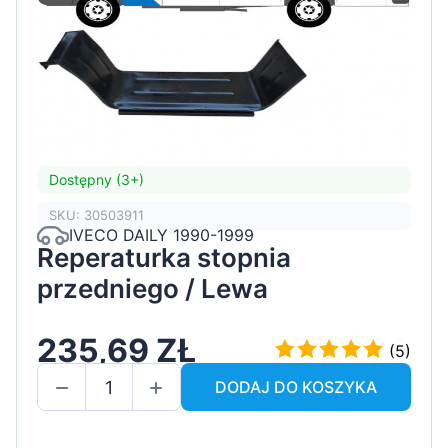
Dostępny (3+)
SKU: 30503911
IVECO DAILY 1990-1999
Reperaturka stopnia
przedniego / Lewa
235,69 ZŁ
(5)
DODAJ DO KOSZYKA