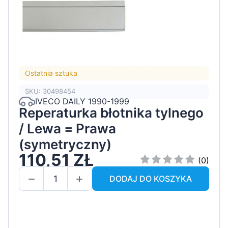
Ostatnia sztuka
SKU: 30498454
IVECO DAILY 1990-1999
Reperaturka błotnika tylnego
/ Lewa = Prawa
(symetryczny)
110,51 ZŁ
(0)
DODAJ DO KOSZYKA