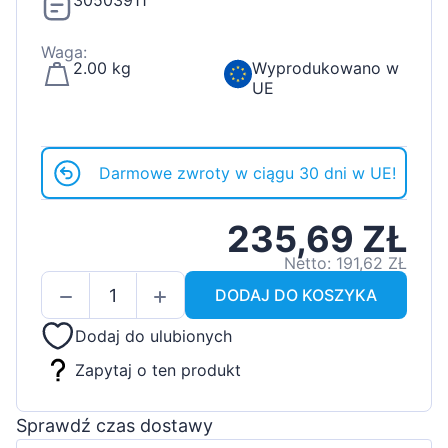
30503911
Waga:
2.00 kg
Wyprodukowano w
UE
Darmowe zwroty w ciągu 30 dni w UE!
235,69 ZŁ
Netto: 191,62 ZŁ
DODAJ DO KOSZYKA
Dodaj do ulubionych
Zapytaj o ten produkt
Sprawdź czas dostawy