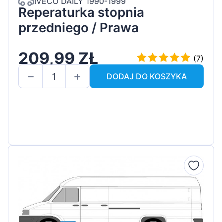
IVECO DAILY 1990-1999
Reperaturka stopnia
przedniego / Prawa
209,99 ZŁ
(7)
DODAJ DO KOSZYKA