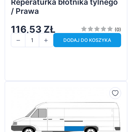
Reperaturka błotnika tylnego
/ Prawa
116,53 ZŁ
(0)
DODAJ DO KOSZYKA