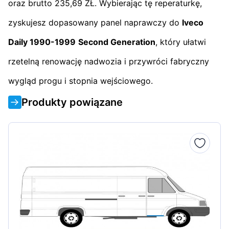
oraz brutto 235,69 ZŁ. Wybierając tę reperaturkę,
zyskujesz dopasowany panel naprawczy do
Iveco
Daily 1990-1999
Second Generation
, który ułatwi
rzetelną renowację nadwozia i przywróci fabryczny
wygląd progu i stopnia wejściowego.
Produkty powiązane