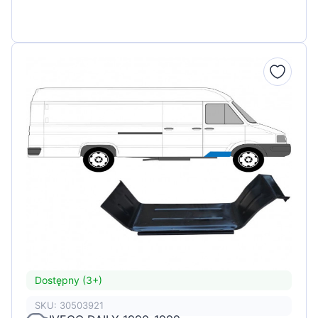
Dostępny (3+)
SKU: 30503921