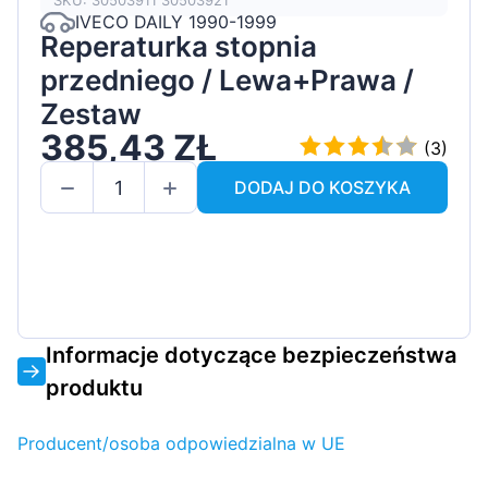
SKU: 30503911 30503921
IVECO DAILY 1990-1999
Reperaturka stopnia
przedniego / Lewa+Prawa /
Zestaw
385,43 ZŁ
(3)
DODAJ DO KOSZYKA
Informacje dotyczące bezpieczeństwa
produktu
Producent/osoba odpowiedzialna w UE