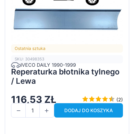
Ostatnia sztuka
SKU: 30498353
IVECO DAILY 1990-1999
Reperaturka błotnika tylnego
/ Lewa
116,53 ZŁ
(2)
DODAJ DO KOSZYKA